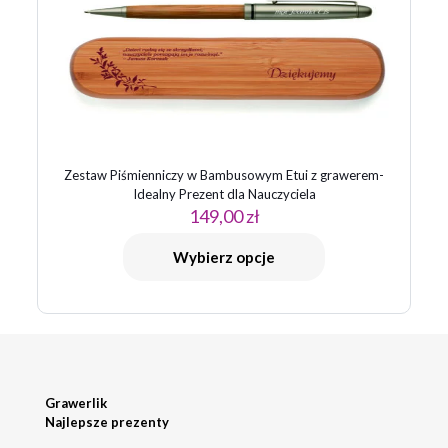
Zestaw Piśmienniczy w Bambusowym Etui z grawerem-
Idealny Prezent dla Nauczyciela
149,00
zł
Wybierz opcje
Grawerlik
Najlepsze prezenty