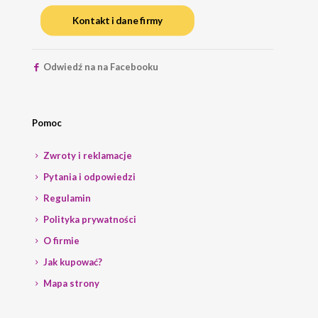
Kontakt i dane firmy
Odwiedź na na Facebooku
Pomoc
Zwroty i reklamacje
Pytania i odpowiedzi
Regulamin
Polityka prywatności
O firmie
Jak kupować?
Mapa strony