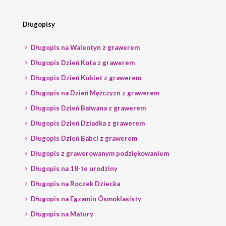
Długopisy
Długopis na Walentyn z grawerem
Długopis Dzień Kota z grawerem
Długopis Dzień Kobiet z grawerem
Długopis na Dzień Mężczyzn z grawerem
Długopis Dzień Bałwana z grawerem
Długopis Dzień Dziadka z grawerem
Długopis Dzień Babci z grawerem
Długopis z grawerowanym podziękowaniem
Długopis na 18-te urodziny
Długopis na Roczek Dziecka
Długopis na Egzamin Ósmoklasisty
Długopis na Matury