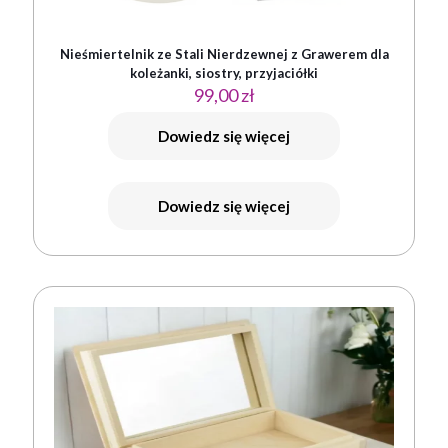
Nieśmiertelnik ze Stali Nierdzewnej z Grawerem dla
koleżanki, siostry, przyjaciółki
99,00
zł
Dowiedz się więcej
Dowiedz się więcej