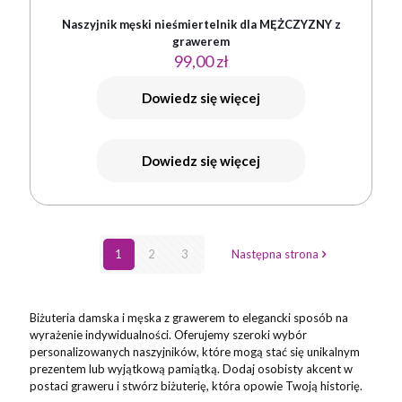
Naszyjnik męski nieśmiertelnik dla MĘŻCZYZNY z
grawerem
99,00
zł
Dowiedz się więcej
Dowiedz się więcej
1
2
3
Następna strona
Biżuteria damska i męska z grawerem to elegancki sposób na
wyrażenie indywidualności. Oferujemy szeroki wybór
personalizowanych naszyjników, które mogą stać się unikalnym
prezentem lub wyjątkową pamiątką. Dodaj osobisty akcent w
postaci graweru i stwórz biżuterię, która opowie Twoją historię.