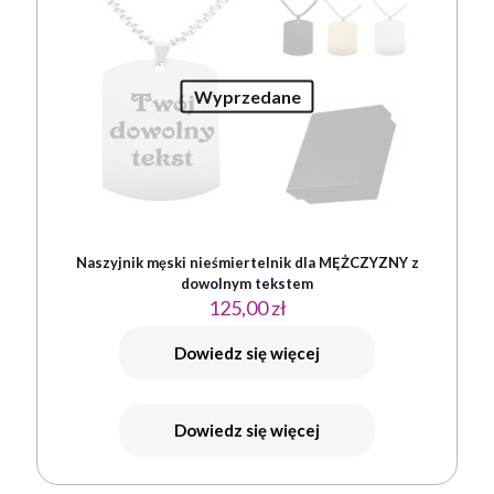
Wyprzedane
Naszyjnik męski nieśmiertelnik dla MĘŻCZYZNY z
dowolnym tekstem
125,00
zł
Dowiedz się więcej
Dowiedz się więcej