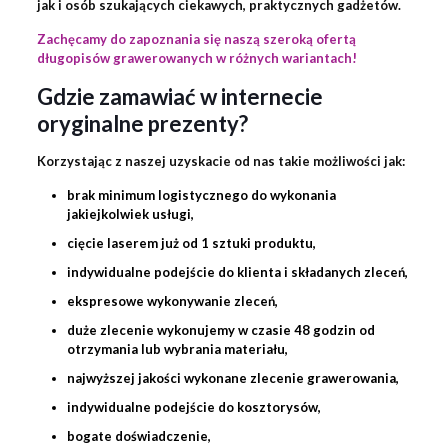
jak i osób szukających ciekawych, praktycznych gadżetów.
Zachęcamy do zapoznania się naszą szeroką ofertą
długopisów grawerowanych w różnych wariantach!
Gdzie zamawiać w internecie
oryginalne prezenty?
Korzystając z naszej uzyskacie od nas takie możliwości jak:
brak minimum logistycznego do wykonania
jakiejkolwiek usługi,
cięcie laserem już od 1 sztuki produktu,
indywidualne podejście do klienta i składanych zleceń,
ekspresowe wykonywanie zleceń,
duże zlecenie wykonujemy w czasie 48 godzin od
otrzymania lub wybrania materiału,
najwyższej jakości wykonane zlecenie
grawerowania
,
indywidualne podejście do kosztorysów,
bogate doświadczenie,