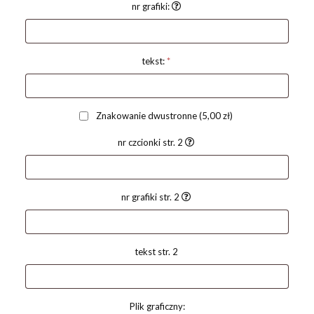
nr grafiki:
tekst:
*
Znakowanie dwustronne
(5,00 zł)
nr czcionki str. 2
nr grafiki str. 2
tekst str. 2
Plik graficzny: