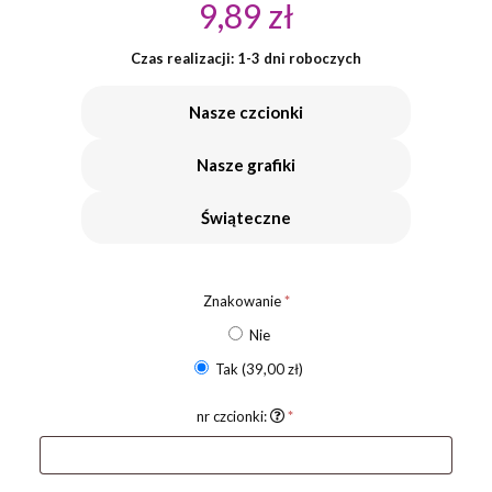
9,89
zł
Czas realizacji: 1-3 dni roboczych
Nasze czcionki
Nasze grafiki
Świąteczne
Znakowanie
*
Nie
Tak
(39,00 zł)
nr czcionki:
*