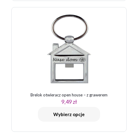
Brelok otwieracz open house – z grawerem
9,49
zł
Wybierz opcje