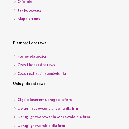
O firmie
Jak kupować?
Mapa strony
Płatność i dostawa
Formy płatności
Czas i koszt dostawy
Czas realizacji zamówienia
Usługi dodatkowe
Cięcie laserem usługa dla firm
Usługi frezowania drewna dla firm
Usługi grawerowania w drewnie dla firm
Usługi grawerskie dla firm