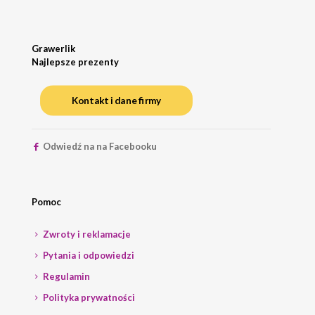
Grawerlik
Najlepsze prezenty
Kontakt i dane firmy
Odwiedź na na Facebooku
Pomoc
Zwroty i reklamacje
Pytania i odpowiedzi
Regulamin
Polityka prywatności