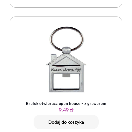
Brelok otwieracz open house – z grawerem
9,49
zł
Dodaj do koszyka