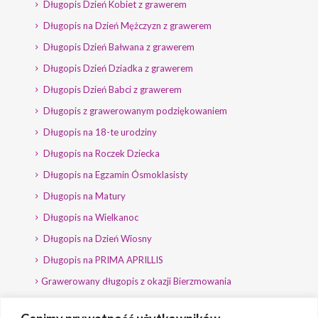
Długopis Dzień Kobiet z grawerem
Długopis na Dzień Mężczyzn z grawerem
Długopis Dzień Bałwana z grawerem
Długopis Dzień Dziadka z grawerem
Długopis Dzień Babci z grawerem
Długopis z grawerowanym podziękowaniem
Długopis na 18-te urodziny
Długopis na Roczek Dziecka
Długopis na Egzamin Ósmoklasisty
Długopis na Matury
Długopis na Wielkanoc
Długopis na Dzień Wiosny
Długopis na PRIMA APRILLIS
Grawerowany długopis z okazji Bierzmowania
Długopis na wybory