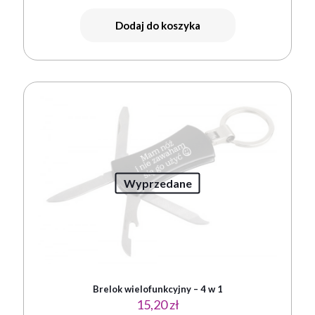
Dodaj do koszyka
Wyprzedane
Brelok wielofunkcyjny – 4 w 1
15,20
zł