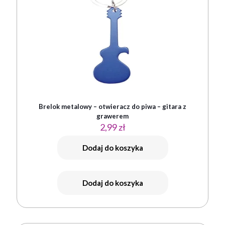
Brelok metalowy – otwieracz do piwa – gitara z
grawerem
2,99
zł
Dodaj do koszyka
Dodaj do koszyka