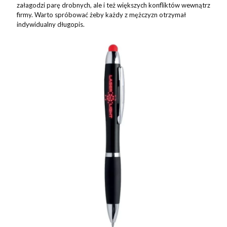
załagodzi parę drobnych, ale i też większych konfliktów wewnątrz
firmy. Warto spróbować żeby każdy z mężczyzn otrzymał
indywidualny długopis.