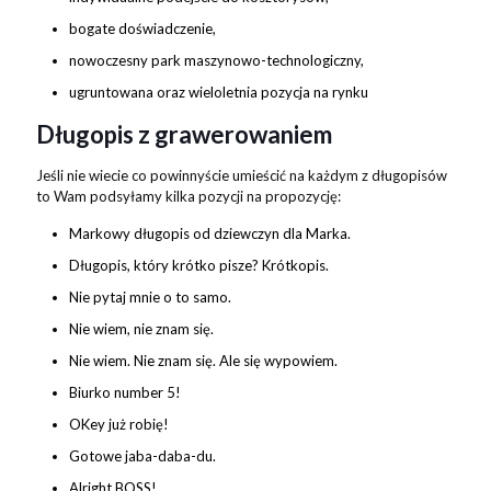
bogate doświadczenie,
nowoczesny park maszynowo-technologiczny,
ugruntowana oraz wieloletnia pozycja na rynku
Długopis z grawerowaniem
Jeśli nie wiecie co powinnyście umieścić na każdym z długopisów
to Wam podsyłamy kilka pozycji na propozycję:
Markowy długopis od dziewczyn dla Marka.
Długopis, który krótko pisze? Krótkopis.
Nie pytaj mnie o to samo.
Nie wiem, nie znam się.
Nie wiem. Nie znam się. Ale się wypowiem.
Biurko number 5!
OKey już robię!
Gotowe jaba-daba-du.
Alright BOSS!