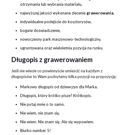
otrzymania lub wybrania materiału,
najwyższej jakości wykonane zlecenie
grawerowania
,
indywidualne podejście do kosztorysów,
bogate doświadczenie,
nowoczesny park maszynowo-technologiczny,
ugruntowana oraz wieloletnia pozycja na rynku.
Długopis z grawerowaniem
Jeśli nie wiecie co powinnyście umieścić na każdym z
długopisów to Wam podsyłamy kilka pozycji na propozycję:
Markowy długopis od dziewczyn dla Marka.
Długopis, który krótko pisze? Krótkopis.
Nie pytaj mnie o to samo.
Nie wiem, nie znam się.
Nie wiem. Nie znam się. Ale się wypowiem.
Biurko number 5!