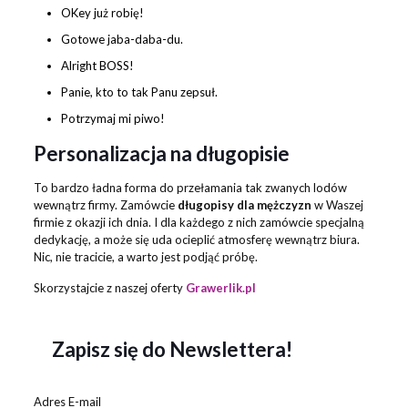
OKey już robię!
Gotowe jaba-daba-du.
Alright BOSS!
Panie, kto to tak Panu zepsuł.
Potrzymaj mi piwo!
Personalizacja na długopisie
To bardzo ładna forma do przełamania tak zwanych lodów
wewnątrz firmy. Zamówcie
długopisy dla mężczyzn
w Waszej
firmie z okazji ich dnia. I dla każdego z nich zamówcie specjalną
dedykację, a może się uda ocieplić atmosferę wewnątrz biura.
Nic, nie tracicie, a warto jest podjąć próbę.
Skorzystajcie z naszej oferty
Grawerlik.pl
Zapisz się do Newslettera!
Adres E-mail