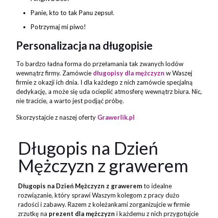
Panie, kto to tak Panu zepsuł.
Potrzymaj mi piwo!
Personalizacja na długopisie
To bardzo ładna forma do przełamania tak zwanych lodów
wewnątrz firmy. Zamówcie
długopisy dla mężczyzn
w Waszej
firmie z okazji ich dnia. I dla każdego z nich zamówcie specjalną
dedykację, a może się uda ocieplić atmosferę wewnątrz biura. Nic,
nie tracicie, a warto jest podjąć próbę.
Skorzystajcie z naszej oferty
Grawerlik.pl
Długopis na Dzień
Mężczyzn z grawerem
Długopis na Dzień Mężczyzn z grawerem
to idealne
rozwiązanie, który sprawi Waszym kolegom z pracy dużo
radości i zabawy. Razem z koleżankami zorganizujcie w firmie
zrzutkę na
prezent dla mężczyzn
i każdemu z nich przygotujcie