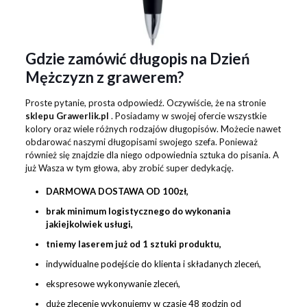
Gdzie zamówić długopis na Dzień
Mężczyzn z grawerem?
Proste pytanie, prosta odpowiedź. Oczywiście, że na stronie
sklepu Grawerlik.pl
. Posiadamy w swojej ofercie wszystkie
kolory oraz wiele różnych rodzajów długopisów. Możecie nawet
obdarować naszymi długopisami swojego szefa. Ponieważ
również się znajdzie dla niego odpowiednia sztuka do pisania. A
już Wasza w tym głowa, aby zrobić super dedykację.
DARMOWA DOSTAWA OD
10
0zł,
brak minimum logistycznego do wykonania
jakiejkolwiek usługi,
tniemy laserem już od 1 sztuki produktu,
indywidualne podejście do klienta i składanych zleceń,
ekspresowe wykonywanie zleceń,
duże zlecenie wykonujemy w czasie 48 godzin od