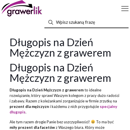
Długopis na Dzień
Mężczyzn z grawerem
Długopis na Dzień
Mężczyzn z grawerem
Długopis na Dzień Mężczyzn z grawerem
to idealne
rozwiązanie, który sprawi Waszym kolegom z pracy dużo radości
i zabawy. Razem z koleżankami zorganizujcie w firmie zrzutkę na
prezent dla mężczyzn
i każdemu z nich przygotujcie
specjalny
długopis
.
Ale tym razem drogie Panie bez uszczypliwości!
To ma być
miły prezent dla facetów
z Waszego biura. Który może