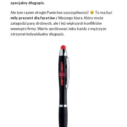
specjalny długopis
.
Ale tym razem drogie Panie bez uszczypliwości!
To ma być
miły prezent dla facetów
z Waszego biura. Który może
załagodzi parę drobnych, ale i też większych konfliktów
wewnątrz firmy. Warto spróbować żeby każdy z mężczyzn
otrzymał indywidualny długopis.