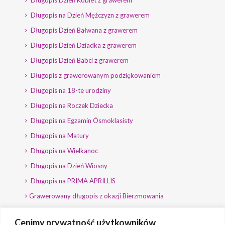
Długopis na Dzień Mężczyzn z grawerem
Długopis Dzień Bałwana z grawerem
Długopis Dzień Dziadka z grawerem
Długopis Dzień Babci z grawerem
Długopis z grawerowanym podziękowaniem
Długopis na 18-te urodziny
Długopis na Roczek Dziecka
Długopis na Egzamin Ósmoklasisty
Długopis na Matury
Długopis na Wielkanoc
Długopis na Dzień Wiosny
Długopis na PRIMA APRILLIS
Grawerowany długopis z okazji Bierzmowania
Długopis na wybory
Cenimy prywatność użytkowników