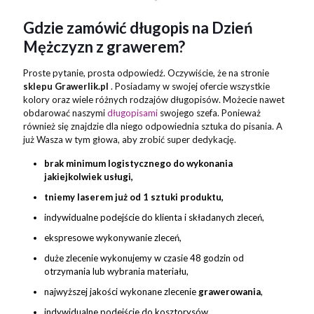
Gdzie zamówić długopis na Dzień
Mężczyzn z grawerem?
Proste pytanie, prosta odpowiedź. Oczywiście, że na stronie
sklepu Grawerlik.pl
. Posiadamy w swojej ofercie wszystkie
kolory oraz wiele różnych rodzajów długopisów. Możecie nawet
obdarować naszymi
długopisami
swojego szefa. Ponieważ
również się znajdzie dla niego odpowiednia sztuka do pisania. A
już Wasza w tym głowa, aby zrobić super dedykację.
brak minimum logistycznego do wykonania
jakiejkolwiek usługi,
tniemy laserem już od 1 sztuki produktu,
indywidualne podejście do klienta i składanych zleceń,
ekspresowe wykonywanie zleceń,
duże zlecenie wykonujemy w czasie 48 godzin od
otrzymania lub wybrania materiału,
najwyższej jakości wykonane zlecenie
grawerowania
,
indywidualne podejście do kosztorysów,