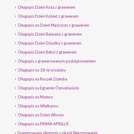
Długopis Dzień Kota z grawerem
Długopis Dzień Kobiet z grawerem
Długopis na Dzień Mężczyzn z grawerem
Długopis Dzień Bałwana z grawerem
Długopis Dzień Dziadka z grawerem
Długopis Dzień Babci z grawerem
Długopis z grawerowanym podziękowaniem
Długopis na 18-te urodziny
Długopis na Roczek Dziecka
Długopis na Egzamin Ósmoklasisty
Długopis na Matury
Długopis na Wielkanoc
Długopis na Dzień Wiosny
Długopis na PRIMA APRILLIS
Grawerowany długopis z okazji Bierzmowania