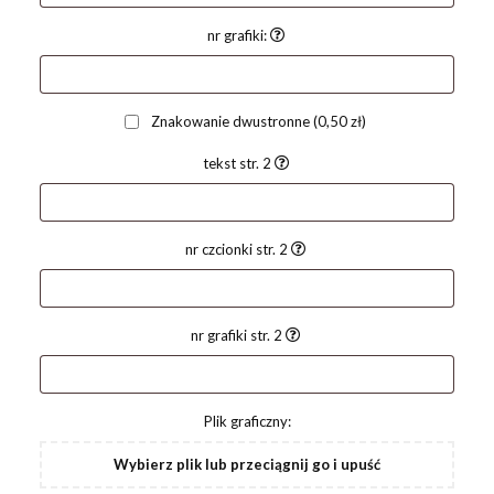
nr grafiki:
Znakowanie dwustronne
(0,50 zł)
tekst str. 2
nr czcionki str. 2
nr grafiki str. 2
Plik graficzny:
Wybierz plik lub przeciągnij go i upuść