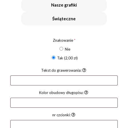
Nasze grafiki
Świąteczne
Znakowanie
*
Nie
Tak
(2,00 zł)
Tekst do grawerowania:
Kolor obudowy długopisu:
nr czcionki: