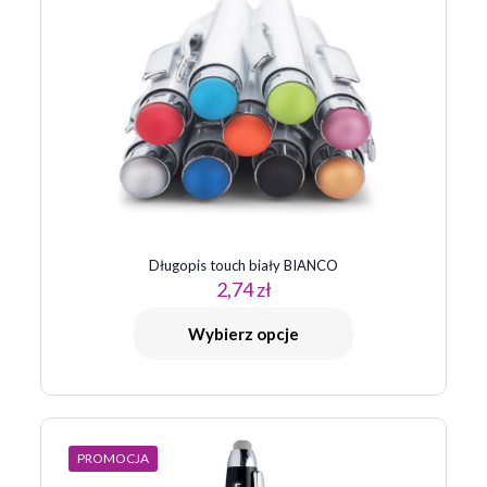
Długopis touch biały BIANCO
2,74
zł
Wybierz opcje
PROMOCJA