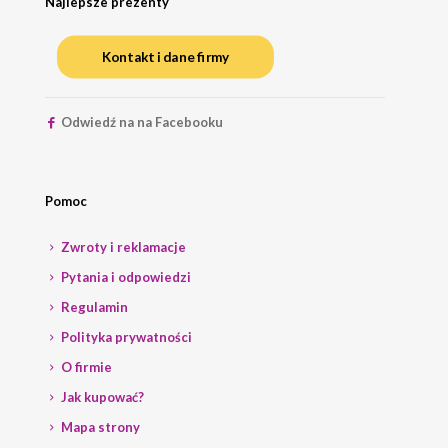
Najlepsze prezenty
Kontakt i dane firmy
Odwiedź na na Facebooku
Pomoc
Zwroty i reklamacje
Pytania i odpowiedzi
Regulamin
Polityka prywatności
O firmie
Jak kupować?
Mapa strony