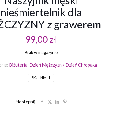
Naszyjnik męski
nieśmiertelnik dla
CZYZNY z grawerem
99,00
zł
Brak w magazynie
rie:
Biżuteria
,
Dzień Mężczyzn / Dzień Chłopaka
SKU:
NM-1
Udostepnij