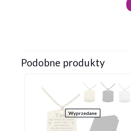
Na razie nie ma opini
Napisz pierws
Podobne produkty
grawerem”
Twój adres email nie
Twoja ocena
*
1 
Wyprzedane