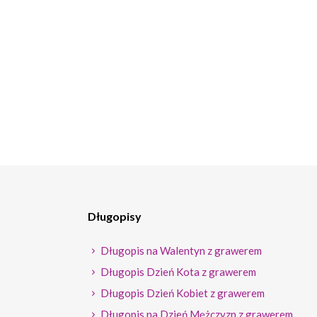
Długopisy
Długopis na Walentyn z grawerem
Długopis Dzień Kota z grawerem
Długopis Dzień Kobiet z grawerem
Długopis na Dzień Mężczyzn z grawerem