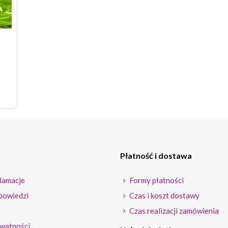
Płatność i dostawa
lamacje
Formy płatności
powiedzi
Czas i koszt dostawy
Czas realizacji zamówienia
ywatności