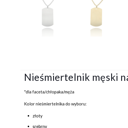
Nieśmiertelnik męski n
*dla faceta/chłopaka/męża
Kolor nieśmiertelnika do wyboru:
złoty
srebrny