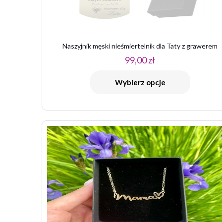
Naszyjnik męski nieśmiertelnik dla Taty z grawerem
99,00
zł
Nazwa
*
Wybierz opcje