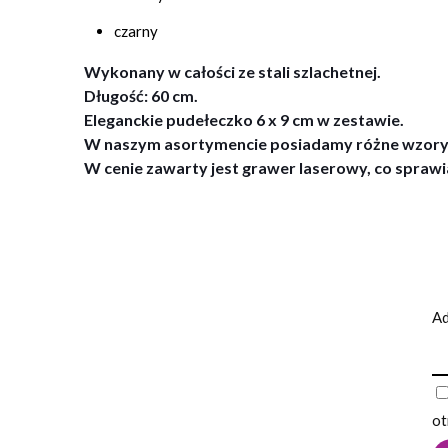
czarny
Wykonany w całości ze stali szlachetnej.
Długość: 60 cm.
Eleganckie pudełeczko 6 x 9 cm w zestawie.
W naszym asortymencie posiadamy różne wzory i
W cenie zawarty jest grawer laserowy, co sprawia
Ad
ot