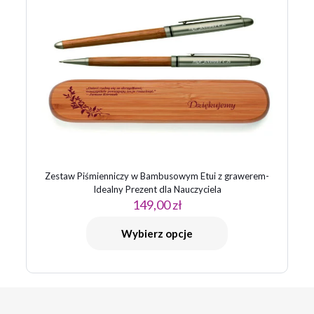
Zestaw Piśmienniczy w Bambusowym Etui z grawerem-
Idealny Prezent dla Nauczyciela
149,00
zł
Wybierz opcje