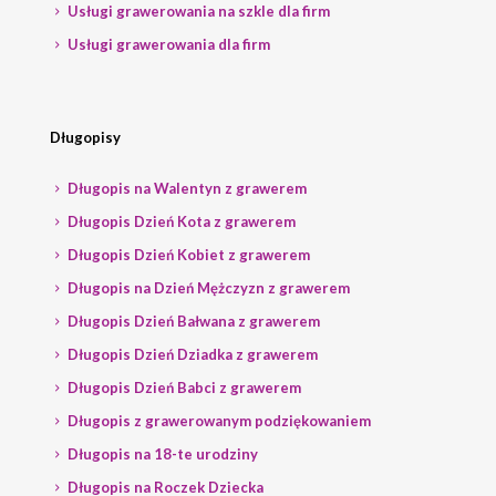
Usługi grawerowania na szkle dla firm
Usługi grawerowania dla firm
Długopisy
Długopis na Walentyn z grawerem
Długopis Dzień Kota z grawerem
Długopis Dzień Kobiet z grawerem
Długopis na Dzień Mężczyzn z grawerem
Długopis Dzień Bałwana z grawerem
Długopis Dzień Dziadka z grawerem
Długopis Dzień Babci z grawerem
Długopis z grawerowanym podziękowaniem
Długopis na 18-te urodziny
Długopis na Roczek Dziecka