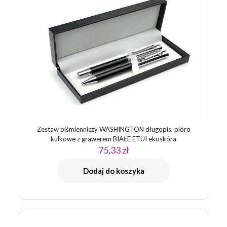
Zestaw piśmienniczy WASHINGTON długopis, pióro
kulkowe z grawerem BIAŁE ETUI ekoskóra
75,33
zł
Dodaj do koszyka