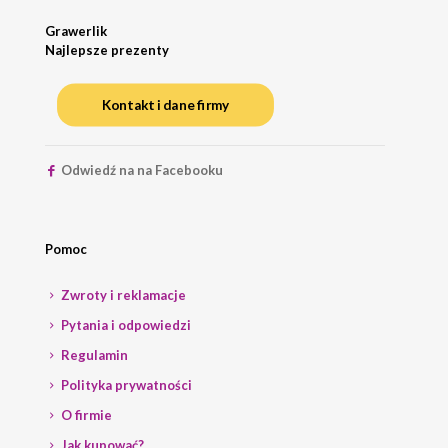
Grawerlik
Najlepsze prezenty
Kontakt i dane firmy
Odwiedź na na Facebooku
Pomoc
Zwroty i reklamacje
Pytania i odpowiedzi
Regulamin
Polityka prywatności
O firmie
Jak kupować?