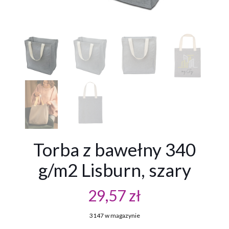
Torba z bawełny 340
g/m2 Lisburn, szary
29,57
zł
3147 w magazynie