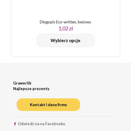
Długopis Eco-written, beżowy
1,02
zł
Wybierz opcje
Grawerlik
Najlepsze prezenty
Kontakt i dane firmy
Odwiedź na na Facebooku