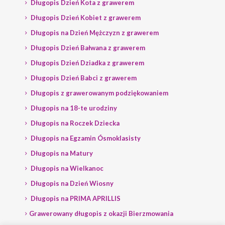
Długopis Dzień Kota z grawerem
Długopis Dzień Kobiet z grawerem
Długopis na Dzień Mężczyzn z grawerem
Długopis Dzień Bałwana z grawerem
Długopis Dzień Dziadka z grawerem
Długopis Dzień Babci z grawerem
Długopis z grawerowanym podziękowaniem
Długopis na 18-te urodziny
Długopis na Roczek Dziecka
Długopis na Egzamin Ósmoklasisty
Długopis na Matury
Długopis na Wielkanoc
Długopis na Dzień Wiosny
Długopis na PRIMA APRILLIS
Grawerowany długopis z okazji Bierzmowania