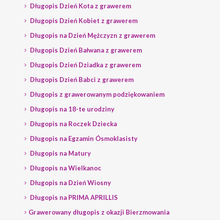
Długopis Dzień Kota z grawerem
Długopis Dzień Kobiet z grawerem
Długopis na Dzień Mężczyzn z grawerem
Długopis Dzień Bałwana z grawerem
Długopis Dzień Dziadka z grawerem
Długopis Dzień Babci z grawerem
Długopis z grawerowanym podziękowaniem
Długopis na 18-te urodziny
Długopis na Roczek Dziecka
Długopis na Egzamin Ósmoklasisty
Długopis na Matury
Długopis na Wielkanoc
Długopis na Dzień Wiosny
Długopis na PRIMA APRILLIS
Grawerowany długopis z okazji Bierzmowania