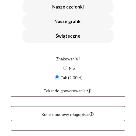
Nasze czcionki
Nasze grafiki
Świąteczne
Znakowanie
*
Nie
Tak
(2,00 zł)
Tekst do grawerowania:
Kolor obudowy długopisu: