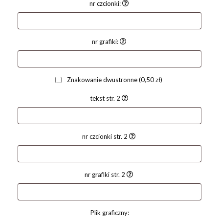
nr czcionki:
nr grafiki:
Znakowanie dwustronne
(0,50 zł)
tekst str. 2
nr czcionki str. 2
nr grafiki str. 2
Plik graficzny: