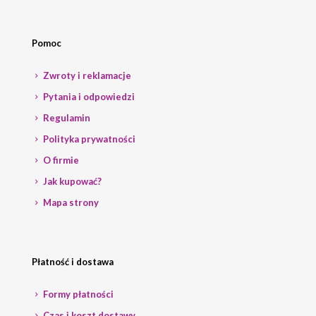
Pomoc
Zwroty i reklamacje
Pytania i odpowiedzi
Regulamin
Polityka prywatności
O firmie
Jak kupować?
Mapa strony
Płatność i dostawa
Formy płatności
Czas i koszt dostawy