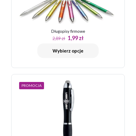
Długopisy firmowe
Pierwotna
Aktualna
1,99
zł
2,89
zł
cena
cena
wynosiła:
wynosi:
Wybierz opcje
2,89 zł.
1,99 zł.
PROMOCJA