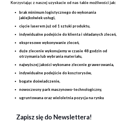
Korzystając z naszej uzyskacie od nas takie możliwości jak:
brak minimum logistycznego do wykonania
jakiejkolwiek usługi,
cięcie laserem już od 1 sztuki produktu,
indywidualne podejście do klienta i składanych zleceń,
ekspresowe wykonywanie zleceń,
duże zlecenie wykonujemy w czasie 48 godzin od
otrzymania lub wybrania materiału,
najwyższej jakości wykonane zlecenie
grawerowania
,
indywidualne podejście do kosztorysów,
bogate doświadczenie,
nowoczesny park maszynowo-technologiczny,
ugruntowana oraz wieloletnia pozycja na rynku
Zapisz się do Newslettera!