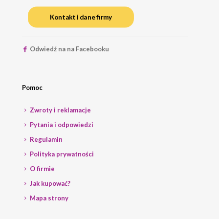
Kontakt i dane firmy
Odwiedź na na Facebooku
Pomoc
Zwroty i reklamacje
Pytania i odpowiedzi
Regulamin
Polityka prywatności
O firmie
Jak kupować?
Mapa strony