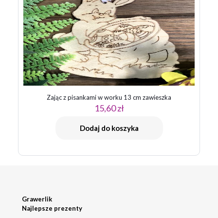
Zając z pisankami w worku 13 cm zawieszka
15,60
zł
Dodaj do koszyka
Grawerlik
Najlepsze prezenty