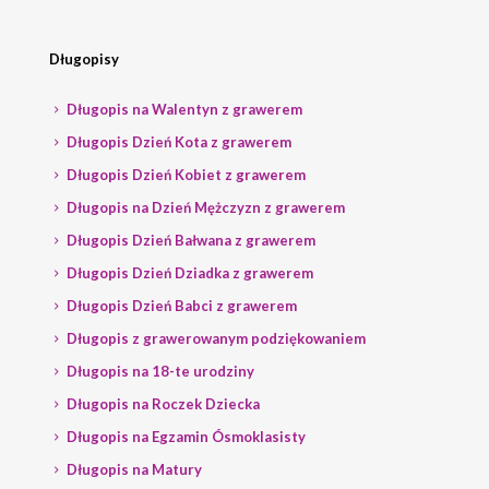
Długopisy
Długopis na Walentyn z grawerem
Długopis Dzień Kota z grawerem
Długopis Dzień Kobiet z grawerem
Długopis na Dzień Mężczyzn z grawerem
Długopis Dzień Bałwana z grawerem
Długopis Dzień Dziadka z grawerem
Długopis Dzień Babci z grawerem
Długopis z grawerowanym podziękowaniem
Długopis na 18-te urodziny
Długopis na Roczek Dziecka
Długopis na Egzamin Ósmoklasisty
Długopis na Matury