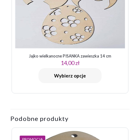
Jajko wielkanocne PISANKA zawieszka 14 cm
14,00
zł
Wybierz opcje
Podobne produkty
PROMOCJA