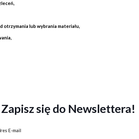
zleceń,
d otrzymania lub wybrania materiału,
wania
,
Zapisz się do Newslettera!
res E-mail