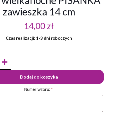
o wielkanocne PISANKA
zawieszka 14 cm
14,00
zł
Czas realizacji: 1-3 dni roboczych
Dodaj do koszyka
Numer wzoru:
*