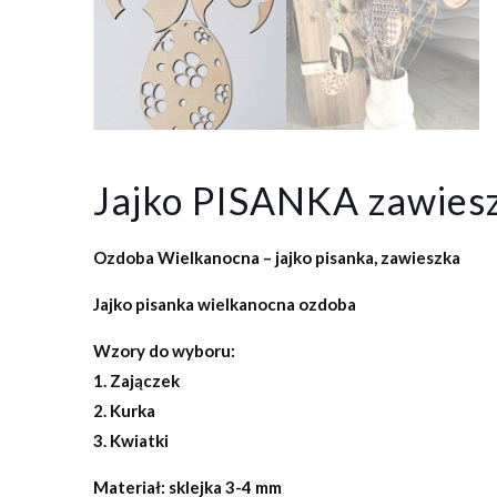
Jajko PISANKA zawies
Ozdoba Wielkanocna
– jajko pisanka, zawieszka
Jajko pisanka wielkanocna ozdoba
Wzory do wyboru:
1. Zajączek
2. Kurka
3. Kwiatki
Materiał:
sklejka 3-4 mm