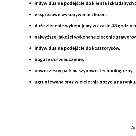
indywidualne podejście do klienta i składanych 
ekspresowe wykonywanie zleceń,
duże zlecenie wykonujemy w czasie 48 godzin o
najwyższej jakości wykonane zlecenie
grawero
indywidualne podejście do kosztorysów,
bogate doświadczenie,
nowoczesny park maszynowo-technologiczny,
ugruntowana oraz wieloletnia pozycja na rynku.
Ad