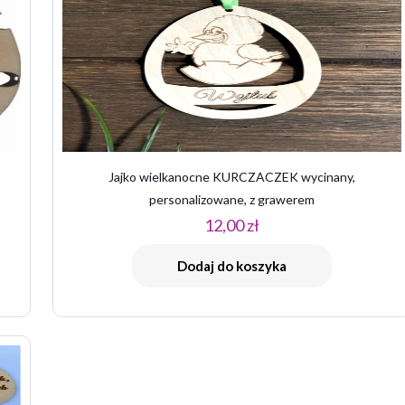
Jajko wielkanocne KURCZACZEK wycinany,
personalizowane, z grawerem
12,00
zł
Dodaj do koszyka