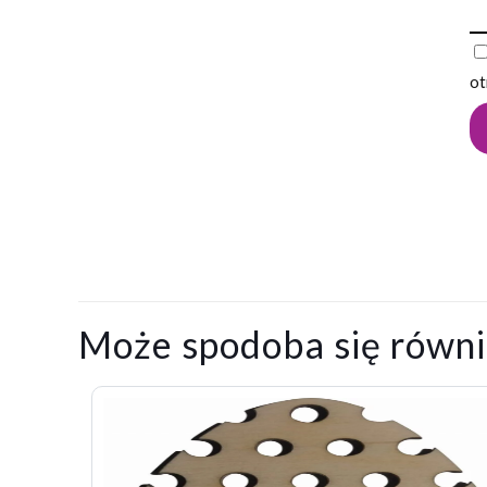
ot
Może spodoba się równ