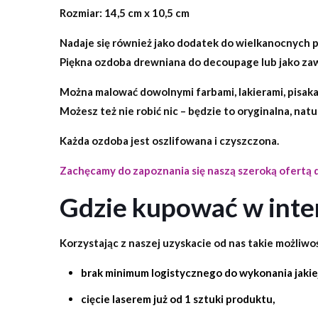
Rozmiar:
14,5 cm x 10,5 cm
Nadaje się również jako dodatek do wielkanocnych
Piękna ozdoba drewniana do decoupage lub jako zaw
Można malować dowolnymi farbami, lakierami, pisak
Możesz też nie robić nic – będzie to oryginalna, nat
Każda ozdoba jest oszlifowana i czyszczona.
Zachęcamy do zapoznania się naszą szeroką ofertą
Gdzie kupować w inte
Korzystając z naszej uzyskacie od nas takie możliwoś
brak minimum logistycznego do wykonania jakiej
cięcie laserem już od 1 sztuki produktu,