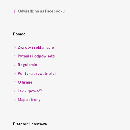
Odwiedź na na Facebooku
Pomoc
Zwroty i reklamacje
Pytania i odpowiedzi
Regulamin
Polityka prywatności
O firmie
Jak kupować?
Mapa strony
Płatność i dostawa