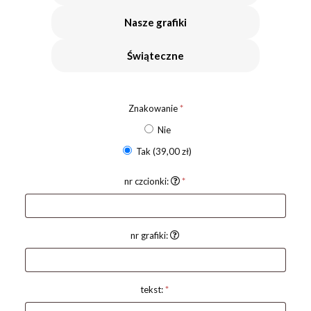
Nasze grafiki
Świąteczne
Znakowanie
*
Nie
Tak
(39,00 zł)
nr czcionki:
*
nr grafiki:
tekst:
*