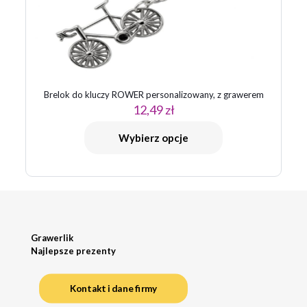
Brelok do kluczy ROWER personalizowany, z grawerem
12,49
zł
Wybierz opcje
Grawerlik
Najlepsze prezenty
Kontakt i dane firmy