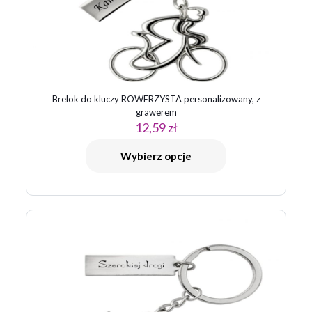
Brelok do kluczy ROWERZYSTA personalizowany, z
grawerem
12,59
zł
Wybierz opcje