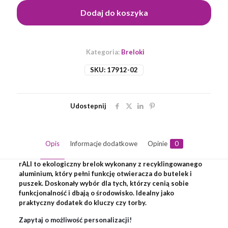
Dodaj do koszyka
Kategoria:
Breloki
SKU:
17912-02
Udostepnij
Opis
Informacje dodatkowe
Opinie
0
rALI to ekologiczny brelok wykonany z recyklingowanego
aluminium, który pełni funkcję otwieracza do butelek i
puszek. Doskonały wybór dla tych, którzy cenią sobie
funkcjonalność i dbają o środowisko. Idealny jako
praktyczny dodatek do kluczy czy torby.
Zapytaj o możliwość personalizacji!