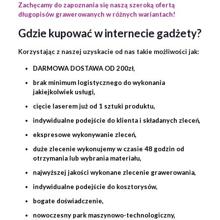
Zachęcamy do zapoznania się naszą szeroką ofertą
długopisów grawerowanych w różnych wariantach!
Gdzie kupować w internecie gadżety?
Korzystając z naszej uzyskacie od nas takie możliwości jak:
DARMOWA DOSTAWA OD 200zł,
brak minimum logistycznego do wykonania
jakiejkolwiek usługi,
cięcie laserem już od 1 sztuki produktu,
indywidualne podejście do klienta i składanych zleceń,
ekspresowe wykonywanie zleceń,
duże zlecenie wykonujemy w czasie 48 godzin od
otrzymania lub wybrania materiału,
najwyższej jakości wykonane zlecenie
grawerowania
,
indywidualne podejście do kosztorysów,
bogate doświadczenie,
nowoczesny park maszynowo-technologiczny,