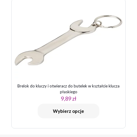
Brelok do kluczy i otwieracz do butelek w kształcie klucza
płaskiego
9,89
zł
Wybierz opcje