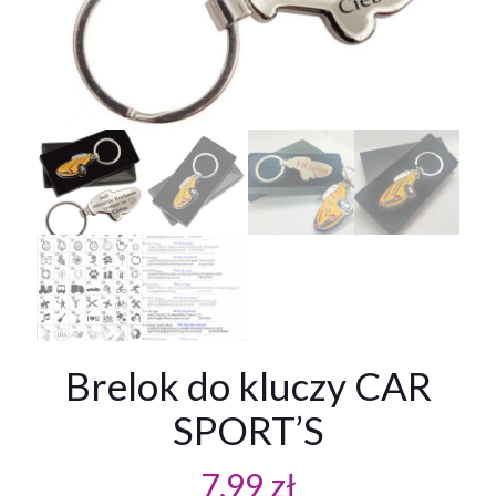
Brelok do kluczy CAR
SPORT’S
7,99
zł