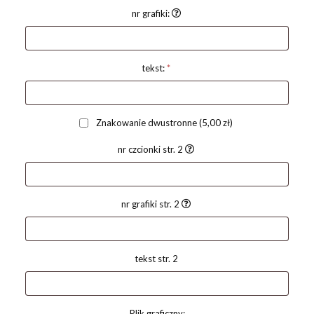
nr grafiki:
tekst:
*
Znakowanie dwustronne
(5,00 zł)
nr czcionki str. 2
nr grafiki str. 2
tekst str. 2
Plik graficzny: