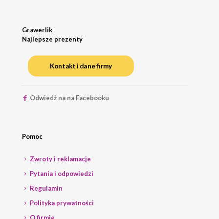
Grawerlik
Najlepsze prezenty
Kontakt i dane firmy
Odwiedź na na Facebooku
Pomoc
Zwroty i reklamacje
Pytania i odpowiedzi
Regulamin
Polityka prywatności
O firmie