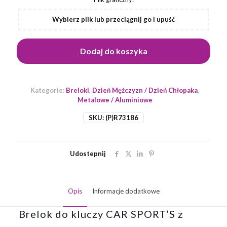
Wybierz plik lub przeciągnij go i upuść
Dodaj do koszyka
Kategorie:
Breloki
,
Dzień Mężczyzn / Dzień Chłopaka
,
Metalowe / Aluminiowe
SKU:
(P)R73186
Udostepnij
Opis
Informacje dodatkowe
Brelok do kluczy CAR SPORT’S z