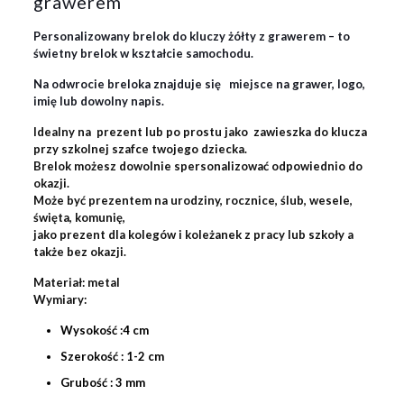
grawerem
Personalizowany brelok do kluczy żółty z grawerem –
to
świetny brelok w kształcie samochodu.
Na odwrocie breloka znajduje się miejsce na grawer, logo,
imię lub dowolny napis.
Idealny na prezent lub po prostu jako zawieszka do klucza
przy szkolnej szafce twojego dziecka.
Brelok możesz dowolnie spersonalizować odpowiednio do
okazji.
Może być prezentem na urodziny, rocznice, ślub, wesele,
święta, komunię,
jako prezent dla kolegów i koleżanek z pracy lub szkoły a
także bez okazji.
Materiał:
metal
Wymiary:
Wysokość :4 cm
Szerokość : 1-2 cm
Grubość : 3 mm