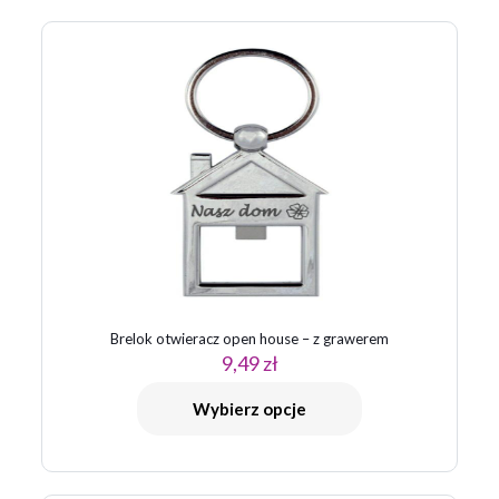
Brelok otwieracz open house – z grawerem
9,49
zł
Wybierz opcje