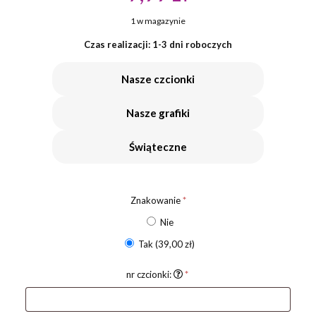
1 w magazynie
Czas realizacji: 1-3 dni roboczych
Nasze czcionki
Nasze grafiki
Świąteczne
Znakowanie
*
Nie
Tak
(39,00 zł)
nr czcionki:
*