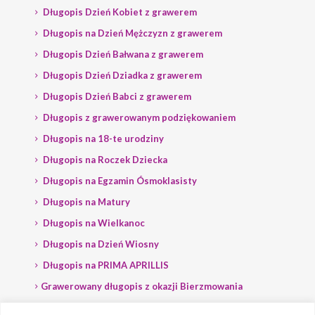
Długopis Dzień Kobiet z grawerem
Długopis na Dzień Mężczyzn z grawerem
Długopis Dzień Bałwana z grawerem
Długopis Dzień Dziadka z grawerem
Długopis Dzień Babci z grawerem
Długopis z grawerowanym podziękowaniem
Długopis na 18-te urodziny
Długopis na Roczek Dziecka
Długopis na Egzamin Ósmoklasisty
Długopis na Matury
Długopis na Wielkanoc
Długopis na Dzień Wiosny
Długopis na PRIMA APRILLIS
Grawerowany długopis z okazji Bierzmowania
Długopis na wybory