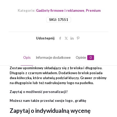
Kategorie:
Gadżety firmowe i reklamowe
,
Premium
SKU:
17551
Udostepnij
Opis
Informacje dodatkowe
Opinie
0
Zestaw upominkowy składający się z breloka i długopisu.
Długopis z czarnym wkładem. Dodatkowo brelok posiada
dwa kółeczka, które ułatwią podział kluczy. Grawer zrobimy
na długopisie lub też nadrukujemy logo na pudełku.
Zapytaj o możliwość personalizacji!
Możesz nam także przesłać swoje logo , grafikę
Zapytaj o indywidualną wycenę