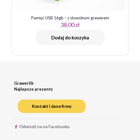
Pamięć USB 16gb – z dowolnym grawerem
38,00
zł
Dodaj do koszyka
Grawerlik
Najlepsze prezenty
Kontakt i dane firmy
Odwiedź na na Facebooku