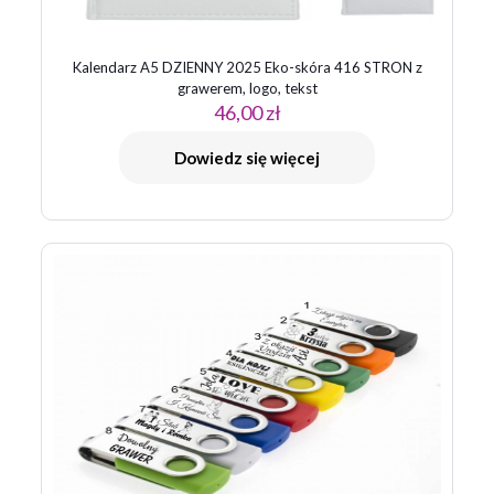
Kalendarz A5 DZIENNY 2025 Eko-skóra 416 STRON z
grawerem, logo, tekst
46,00
zł
Dowiedz się więcej