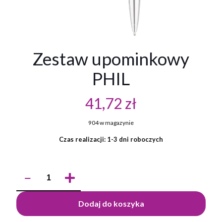
Zestaw upominkowy
PHIL
41,72
zł
904 w magazynie
Czas realizacji: 1-3 dni roboczych
ilość
Zestaw
upominkowy
PHIL
Dodaj do koszyka