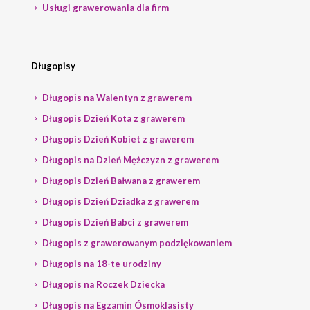
Usługi grawerowania dla firm
Długopisy
Długopis na Walentyn z grawerem
Długopis Dzień Kota z grawerem
Długopis Dzień Kobiet z grawerem
Długopis na Dzień Mężczyzn z grawerem
Długopis Dzień Bałwana z grawerem
Długopis Dzień Dziadka z grawerem
Długopis Dzień Babci z grawerem
Długopis z grawerowanym podziękowaniem
Długopis na 18-te urodziny
Długopis na Roczek Dziecka
Długopis na Egzamin Ósmoklasisty