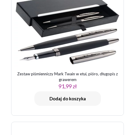
Zestaw piśmienniczy Mark Twain w etui, pióro, długopis z
grawerem
91,99
zł
Dodaj do koszyka