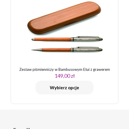
Zestaw piśmienniczy w Bambusowym Etui z grawerem
149,00
zł
Wybierz opcje