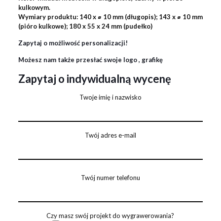
kulkowym.
Wymiary produktu: 140 x ⌀ 10 mm (długopis); 143 x ⌀ 10 mm
(pióro kulkowe); 180 x 55 x 24 mm (pudełko)
Zapytaj o możliwość personalizacji!
Możesz nam także przesłać swoje logo , grafikę
Zapytaj o indywidualną wycenę
Twoje imię i nazwisko
Twój adres e-mail
Twój numer telefonu
Czy masz swój projekt do wygrawerowania?