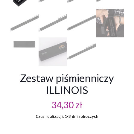
Zestaw piśmienniczy
ILLINOIS
34,30
zł
Czas realizacji: 1-3 dni roboczych