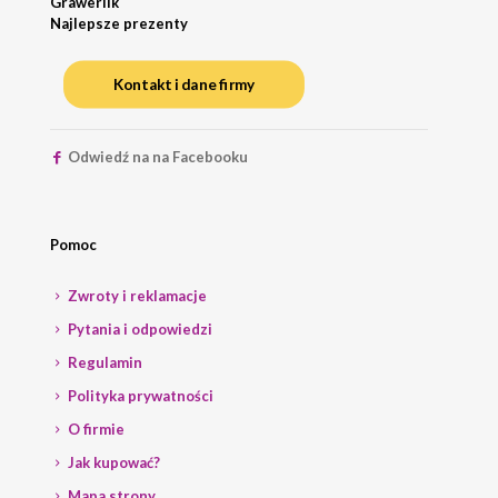
Grawerlik
Najlepsze prezenty
Kontakt i dane firmy
Odwiedź na na Facebooku
Pomoc
Zwroty i reklamacje
Pytania i odpowiedzi
Regulamin
Polityka prywatności
O firmie
Jak kupować?
Mapa strony