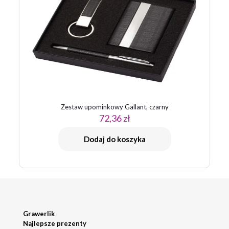
Zestaw upominkowy Gallant, czarny
72,36
zł
Dodaj do koszyka
Grawerlik
Najlepsze prezenty