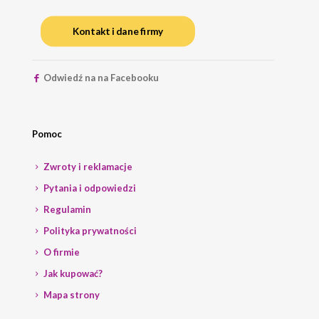
Kontakt i dane firmy
Odwiedź na na Facebooku
Pomoc
Zwroty i reklamacje
Pytania i odpowiedzi
Regulamin
Polityka prywatności
O firmie
Jak kupować?
Mapa strony