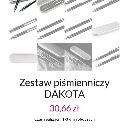
Zestaw piśmienniczy
DAKOTA
30,66
zł
Czas realizacji: 1-3 dni roboczych