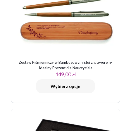
Zestaw Piśmienniczy w Bambusowym Etui z grawerem-
Idealny Prezent dla Nauczyciela
149,00
zł
Wybierz opcje