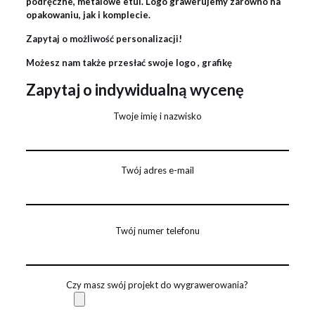
podręczne, metalowe etui. Logo grawerujemy zarówno na
opakowaniu, jak i komplecie.
Zapytaj o możliwość personalizacji!
Możesz nam także przesłać swoje logo , grafikę
Zapytaj o indywidualną wycenę
Twoje imię i nazwisko
Twój adres e-mail
Twój numer telefonu
Czy masz swój projekt do wygrawerowania?