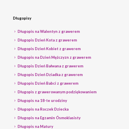
Długopisy
Długopis na Walentyn z grawerem
Długopis Dzień Kota z grawerem
Długopis Dzień Kobiet z grawerem
Długopis na Dzień Mężczyzn z grawerem
Długopis Dzień Bałwana z grawerem
Długopis Dzień Dziadka z grawerem
Długopis Dzień Babci z grawerem
Długopis z grawerowanym podziękowaniem
Długopis na 18-te urodziny
Długopis na Roczek Dziecka
Długopis na Egzamin Ósmoklasisty
Długopis na Matury