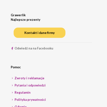
Grawerlik
Najlepsze prezenty
Kontakt i dane firmy
Odwiedź na na Facebooku
Pomoc
Zwroty i reklamacje
Pytania i odpowiedzi
Regulamin
Polityka prywatności
O firmie