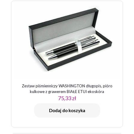
kolejnych komentarzy.
Zestaw piśmienniczy WASHINGTON długopis, pióro
kulkowe z grawerem BIAŁE ETUI ekoskóra
75,33
zł
Dodaj do koszyka