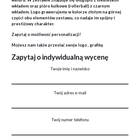
weluru. W zestawie znajduje się długopis z niebieskim
wkładem oraz pióro kulkowe (rollerball) z czarnym
wkładem. Logo grawerujemy w kolorze złotym na górnej
części obu elementów zestawu, co nadaje im spójny i
prestiżowy charakter.
Zapytaj o możliwość personalizacji!
Możesz nam także przesłać swoje logo , grafikę
Zapytaj o indywidualną wycenę
Twoje imię i nazwisko
Twój adres e-mail
Twój numer telefonu