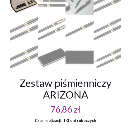
Zestaw piśmienniczy
ARIZONA
76,86
zł
Czas realizacji: 1-3 dni roboczych