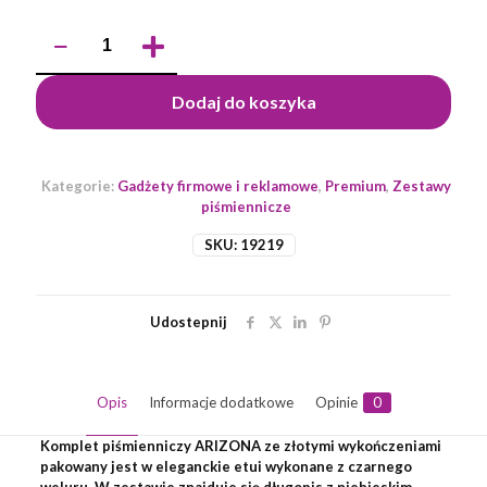
ilość
Zestaw
piśmienniczy
ARIZONA
Dodaj do koszyka
Kategorie:
Gadżety firmowe i reklamowe
,
Premium
,
Zestawy
piśmiennicze
SKU:
19219
Udostepnij
Opis
Informacje dodatkowe
Opinie
0
Komplet piśmienniczy ARIZONA ze złotymi wykończeniami
pakowany jest w eleganckie etui wykonane z czarnego