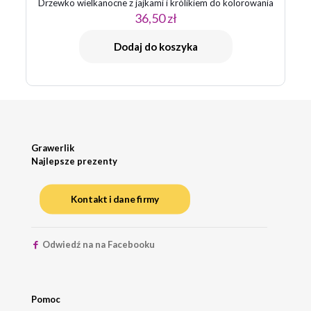
Drzewko wielkanocne z jajkami i królikiem do kolorowania
36,50
zł
Dodaj do koszyka
Grawerlik
Najlepsze prezenty
Kontakt i dane firmy
Odwiedź na na Facebooku
Pomoc