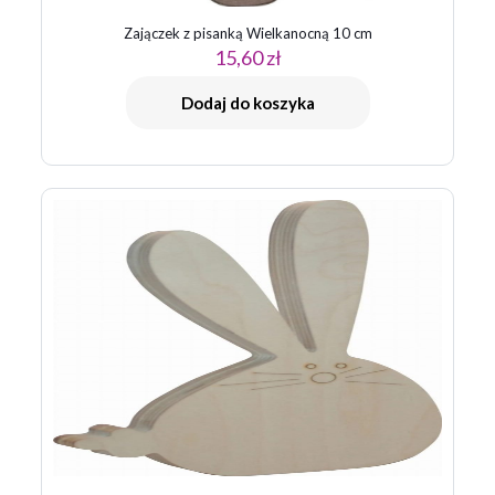
Zajączek z pisanką Wielkanocną 10 cm
15,60
zł
Dodaj do koszyka