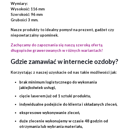
Wymiary:
Wysokość: 116 mm
Szerokość: 96 mm
Grubości 3 mm.
Nasze produkty to idealny pomysł na prezent, gadżet czy
niepowtarzalny upominek.
Zachęcamy do zapoznania się naszą szeroką ofertą
długopisów grawerowanych w różnych wariantach!
Gdzie zamawiać w internecie ozdoby?
Korzystając z naszej uzyskacie od nas takie możliwości jak:
brak minimum logistycznego do wykonania
jakiejkolwiek usługi,
cięcie laserem już od 1 sztuki produktu,
indywidualne podejście do klienta i składanych zleceń,
ekspresowe wykonywanie zleceń,
duże zlecenie wykonujemy w czasie 48 godzin od
otrzymania lub wybrania materiału,