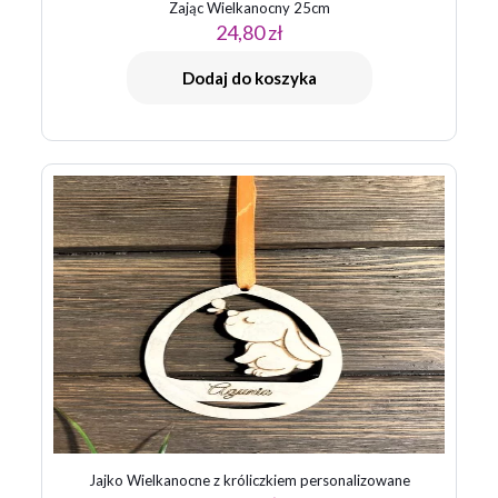
Zając Wielkanocny 25cm
24,80
zł
Dodaj do koszyka
Jajko Wielkanocne z króliczkiem personalizowane