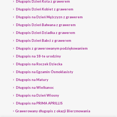
Długopis Dzień Kota z grawerem
Długopis Dzień Kobiet z grawerem
Długopis na Dzień Mężczyzn z grawerem
Długopis Dzień Bałwana z grawerem
Długopis Dzień Dziadka z grawerem
Długopis Dzień Babci z grawerem
Długopis z grawerowanym podziękowaniem
Długopis na 18-te urodziny
Długopis na Roczek Dziecka
Długopis na Egzamin Ósmoklasisty
Długopis na Matury
Długopis na Wielkanoc
Długopis na Dzień Wiosny
Długopis na PRIMA APRILLIS
Grawerowany długopis z okazji Bierzmowania