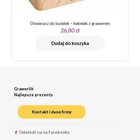
Otwieracz do butelek – hebelek z grawerem
26,80
zł
Dodaj do koszyka
Grawerlik
Najlepsze prezenty
Kontakt i dane firmy
Odwiedź na na Facebooku