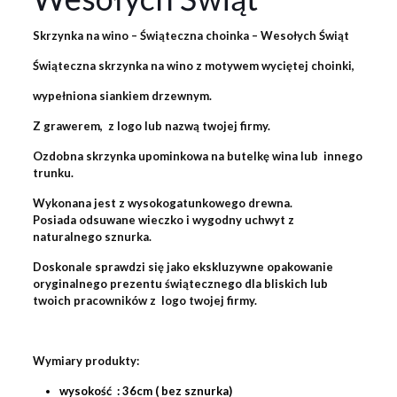
Skrzynka na wino – Świąteczna choinka
– Wesołych Świąt
Świąteczna skrzynka na wino z motywem wyciętej choinki,
wypełniona siankiem drzewnym.
Z grawerem, z logo lub nazwą twojej firmy.
Ozdobna skrzynka upominkowa na butelkę wina lub innego
trunku.
Wykonana jest z wysokogatunkowego drewna.
Posiada odsuwane wieczko i wygodny uchwyt z
naturalnego sznurka.
Doskonale sprawdzi się jako ekskluzywne opakowanie
oryginalnego prezentu świątecznego dla bliskich lub
twoich pracowników z logo twojej firmy.
Wymiary produkty:
wysokość : 36cm ( bez sznurka)