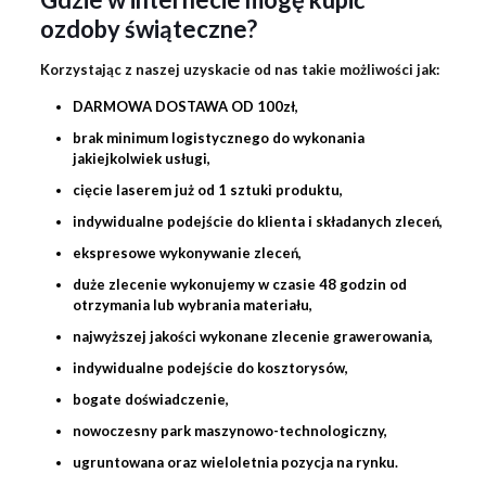
ozdoby świąteczne?
Korzystając z naszej uzyskacie od nas takie możliwości jak:
DARMOWA DOSTAWA OD 100zł,
brak minimum logistycznego do wykonania
jakiejkolwiek usługi,
cięcie laserem już od 1 sztuki produktu,
indywidualne podejście do klienta i składanych zleceń,
ekspresowe wykonywanie zleceń,
duże zlecenie wykonujemy w czasie 48 godzin od
otrzymania lub wybrania materiału,
najwyższej jakości wykonane zlecenie
grawerowania
,
indywidualne podejście do kosztorysów,
bogate doświadczenie,
nowoczesny park maszynowo-technologiczny,
ugruntowana oraz wieloletnia pozycja na rynku.