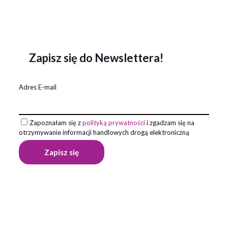
Zapisz się do Newslettera!
Adres E-mail
Zapoznałam się z
polityką prywatności
i zgadzam się na
otrzymywanie informacji handlowych drogą elektroniczną
Opinie
Na razie nie ma opinii o produkcie.