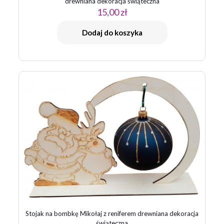
drewniana dekoracja świąteczna
15,00
zł
Dodaj do koszyka
Stojak na bombkę Mikołaj z reniferem drewniana dekoracja
świąteczna