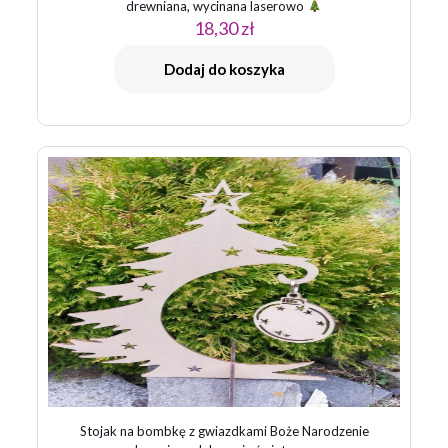
drewniana, wycinana laserowo
18,30
zł
Dodaj do koszyka
Stojak na bombkę z gwiazdkami Boże Narodzenie