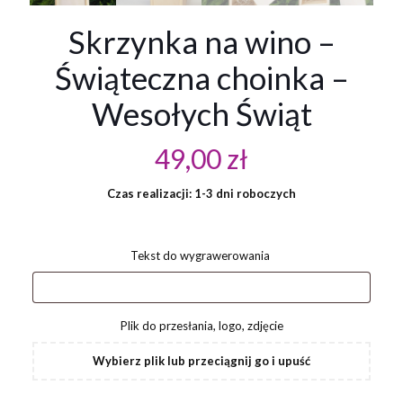
Skrzynka na wino –
Świąteczna choinka –
Wesołych Świąt
49,00
zł
Czas realizacji: 1-3 dni roboczych
Tekst do wygrawerowania
Plik do przesłania, logo, zdjęcie
Wybierz plik lub przeciągnij go i upuść
ilość