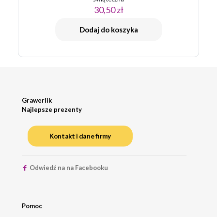
30,50
zł
Dodaj do koszyka
Grawerlik
Najlepsze prezenty
Kontakt i dane firmy
Odwiedź na na Facebooku
Pomoc