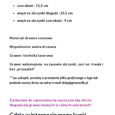
szerokość : 11,3 cm
wnętrze skrzynki długość : 33,5 cm
wnętrze skrzynki szerokość : 9 cm
Materiał: drewno sosnowe
Wypełnienie: wełna drzewna
Grawer: technika laserowa
Grawer wykonujemy na zasuwie skrzynki, jest on trwały i
bez „przypaleń”
***po zakupie prosimy o przesłanie pliku graficznego z logo lub
podanie nazwy firmy na adres e-mail sklep@grawerlik.pl
Zachęcamy do zapoznania się naszą szeroką ofertą
długopisów grawerowanych w różnych wariantach!
Gdzie w internecie mogę kupić