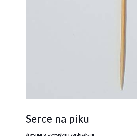
Serce na piku
drewniane z wyciętymi serduszkami