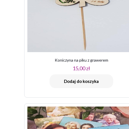
Koniczyna na piku z grawerem
15,00
zł
Dodaj do koszyka