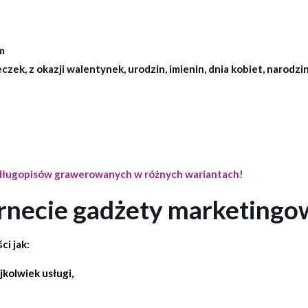
m
zek, z okazji walentynek, urodzin, imienin, dnia kobiet, narodzin
 długopisów grawerowanych w różnych wariantach!
rnecie gadżety marketingo
ci jak:
kolwiek usługi,