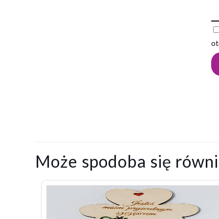
ot
Może spodoba się równ