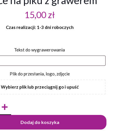
ce na piku z grawerem
15,00
zł
Czas realizacji: 1-3 dni roboczych
Tekst do wygrawerowania
Plik do przesłania, logo, zdjęcie
Wybierz plik lub przeciągnij go i upuść
Dodaj do koszyka