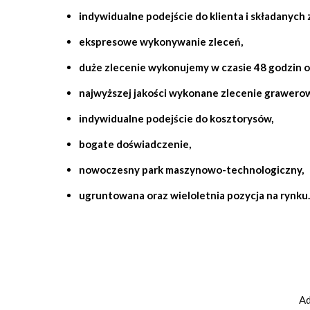
indywidualne podejście do klienta i składanych 
ekspresowe wykonywanie zleceń,
duże zlecenie wykonujemy w czasie 48 godzin o
najwyższej jakości wykonane zlecenie
grawero
indywidualne podejście do kosztorysów,
bogate doświadczenie,
nowoczesny park maszynowo-technologiczny,
ugruntowana oraz wieloletnia pozycja na rynku.
Ad