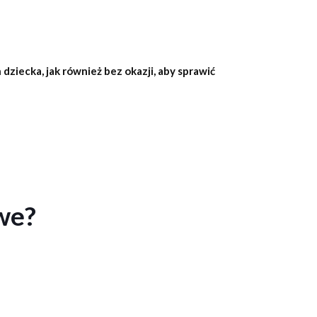
 dziecka, jak również bez okazji, aby sprawić
we?