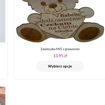
Zawieszka MIŚ z grawerem
13,95
zł
Wybierz opcje