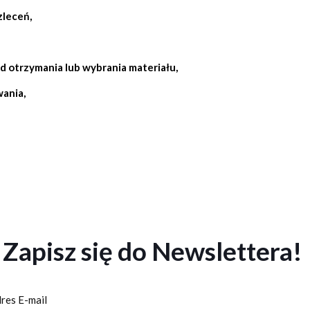
zleceń,
d otrzymania lub wybrania materiału,
wania
,
Zapisz się do Newslettera!
res E-mail