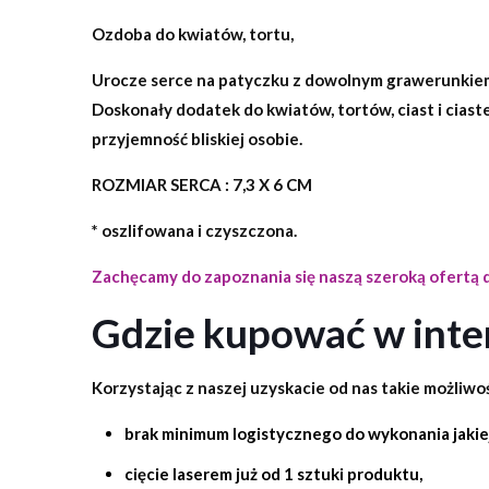
Ozdoba do kwiatów, tortu,
Urocze serce na patyczku z dowolnym grawerunkie
Doskonały dodatek do kwiatów, tortów, ciast i ciastec
przyjemność bliskiej osobie.
ROZMIAR SERCA : 7,3 X 6 CM
* oszlifowana i czyszczona.
Zachęcamy do zapoznania się naszą szeroką ofertą
Gdzie kupować w inte
Korzystając z naszej uzyskacie od nas takie możliwoś
brak minimum logistycznego do wykonania jakiej
cięcie laserem już od 1 sztuki produktu,