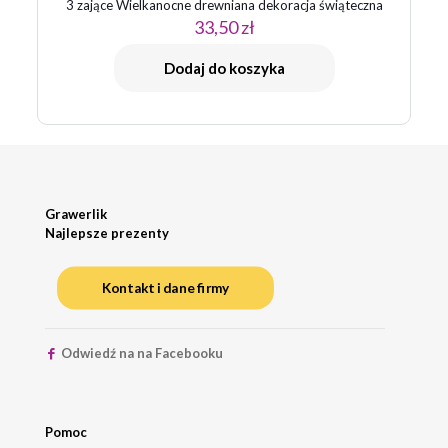
3 zające Wielkanocne drewniana dekoracja świąteczna
33,50
zł
Dodaj do koszyka
Grawerlik
Najlepsze prezenty
Kontakt i dane firmy
Odwiedź na na Facebooku
Pomoc