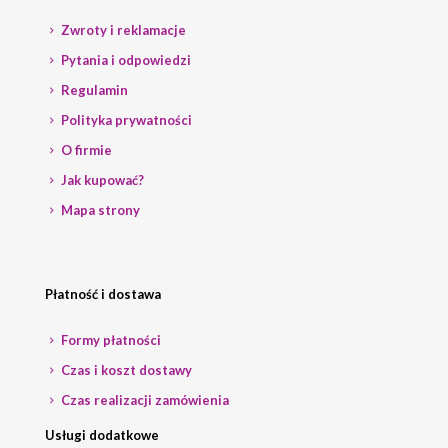
Zwroty i reklamacje
Pytania i odpowiedzi
Regulamin
Polityka prywatności
O firmie
Jak kupować?
Mapa strony
Płatność i dostawa
Formy płatności
Czas i koszt dostawy
Czas realizacji zamówienia
Usługi dodatkowe