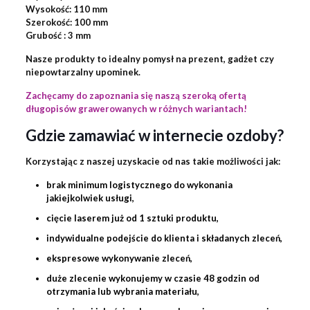
Wysokość: 110 mm
Szerokość: 100 mm
Grubość : 3 mm
Nasze produkty to idealny pomysł na prezent, gadżet czy
niepowtarzalny upominek.
Zachęcamy do zapoznania się naszą szeroką ofertą
długopisów grawerowanych w różnych wariantach!
Gdzie zamawiać w internecie ozdoby?
Korzystając z naszej uzyskacie od nas takie możliwości jak:
brak minimum logistycznego do wykonania
jakiejkolwiek usługi,
cięcie laserem już od 1 sztuki produktu,
indywidualne podejście do klienta i składanych zleceń,
ekspresowe wykonywanie zleceń,
duże zlecenie wykonujemy w czasie 48 godzin od
otrzymania lub wybrania materiału,