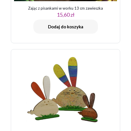
Zając z pisankami w worku 13 cm zawieszka
15,60
zł
Dodaj do koszyka