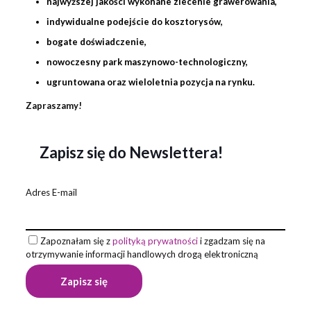
najwyższej jakości wykonane zlecenie
grawerowania
,
indywidualne podejście do kosztorysów,
bogate doświadczenie,
nowoczesny park maszynowo-technologiczny,
ugruntowana oraz wieloletnia pozycja na rynku.
Zapraszamy!
Zapisz się do Newslettera!
Adres E-mail
Zapoznałam się z
polityką prywatności
i zgadzam się na
otrzymywanie informacji handlowych drogą elektroniczną