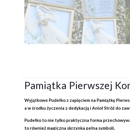
Pamiątka Pierwszej Kom
Wyjątkowe Pudełko z zapięciem na Pamiątkę Pierws
a w środku życzenia z dedykacją i Anioł Stróż do zaw
Pudełko to nie tylko praktyczna forma przechowywa
to również magiczna skrzynka pełna symboli,