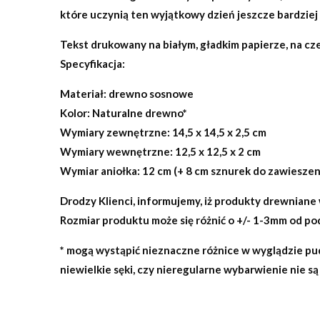
które uczynią ten wyjątkowy dzień jeszcze bardzie
Tekst drukowany na białym, gładkim papierze, na cz
Specyfikacja:
Materiał:
drewno sosnowe
Kolor:
Naturalne drewno*
Wymiary zewnętrzne:
14,5 x 14,5 x 2,5 cm
Wymiary wewnętrzne:
12,5 x 12,5 x 2 cm
Wymiar aniołka
: 12 cm (+ 8 cm sznurek do zawieszen
Drodzy Klienci, informujemy, iż produkty drewniane
Rozmiar produktu może się różnić o +/- 1-3mm od po
* mogą wystąpić nieznaczne różnice w wyglądzie pu
niewielkie sęki, czy nieregularne wybarwienie nie s