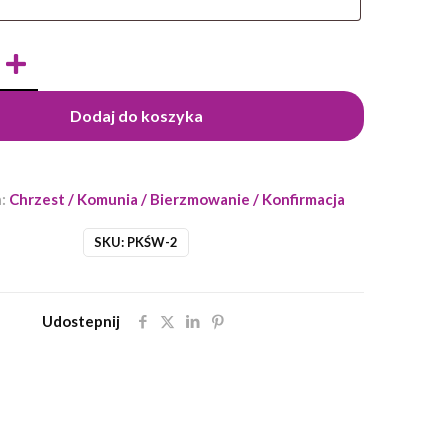
Dodaj do koszyka
a:
Chrzest / Komunia / Bierzmowanie / Konfirmacja
SKU:
PKŚW-2
Udostepnij