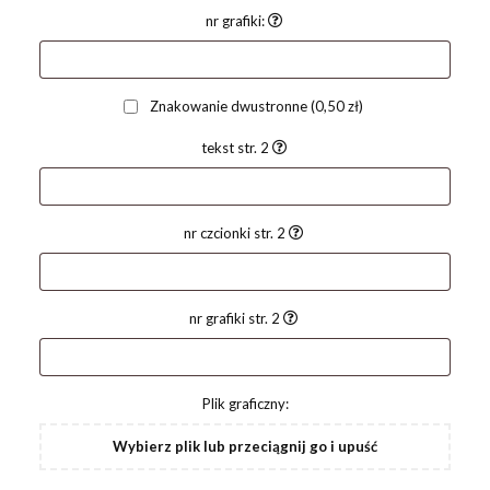
nr grafiki:
Znakowanie dwustronne
(0,50 zł)
tekst str. 2
nr czcionki str. 2
nr grafiki str. 2
Plik graficzny:
Wybierz plik lub przeciągnij go i upuść