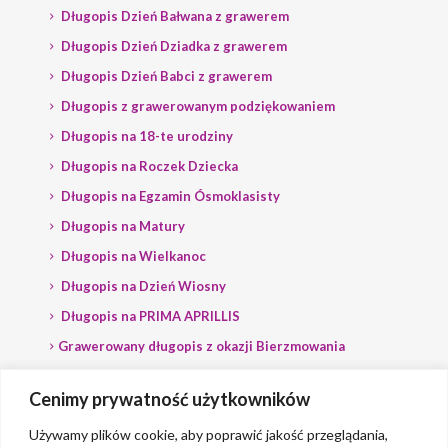
Długopis Dzień Bałwana z grawerem
Długopis Dzień Dziadka z grawerem
Długopis Dzień Babci z grawerem
Długopis z grawerowanym podziękowaniem
Długopis na 18-te urodziny
Długopis na Roczek Dziecka
Długopis na Egzamin Ósmoklasisty
Długopis na Matury
Długopis na Wielkanoc
Długopis na Dzień Wiosny
Długopis na PRIMA APRILLIS
Grawerowany długopis z okazji Bierzmowania
Długopis na wybory
Cenimy prywatność użytkowników
Grawerowany długopis dla Polityka
Używamy plików cookie, aby poprawić jakość przeglądania,