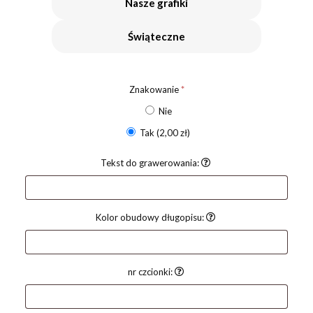
Nasze grafiki
Świąteczne
Znakowanie
*
Nie
Tak
(2,00 zł)
Tekst do grawerowania:
Kolor obudowy długopisu:
nr czcionki: