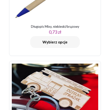
Długopis Mixy, niebieski/brązowy
0,73
zł
Wybierz opcje