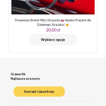
Drewniany Brelok Wóz Strażacki
Idealny Prezent dla
Dzielnego Strażaka!
20,00
zł
Wybierz opcje
Grawerlik
Najlepsze prezenty
Kontakt i dane firmy