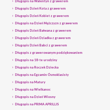
Długopis na Walentyn z grawerem
Długopis Dzień Kota z grawerem
Długopis Dzień Kobiet z grawerem
Długopis na Dzień Mężczyzn z grawerem
Długopis Dzień Bałwana z grawerem
Długopis Dzień Dziadka z grawerem
Długopis Dzień Babci z grawerem
Długopis z grawerowanym podziękowaniem
Długopis na 18-te urodziny
Długopis na Roczek Dziecka
Długopis na Egzamin Ósmoklasisty
Długopis na Matury
Długopis na Wielkanoc
Długopis na Dzień Wiosny
Długopis na PRIMA APRILLIS