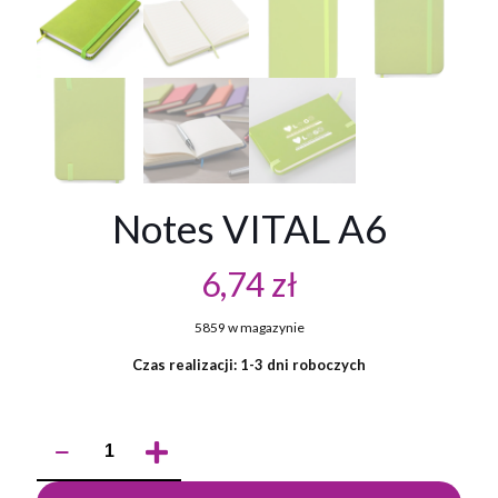
Notes VITAL A6
6,74
zł
5859 w magazynie
Czas realizacji: 1-3 dni roboczych
ilość
Notes
VITAL
A6