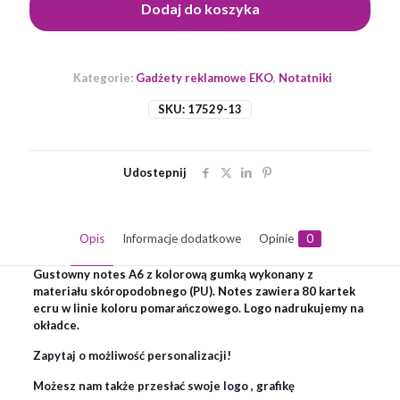
Dodaj do koszyka
Kategorie:
Gadżety reklamowe EKO
,
Notatniki
SKU:
17529-13
Udostepnij
Opis
Informacje dodatkowe
Opinie
0
Gustowny notes A6 z kolorową gumką wykonany z
materiału skóropodobnego (PU). Notes zawiera 80 kartek
ecru w linie koloru pomarańczowego. Logo nadrukujemy na
okładce.
Zapytaj o możliwość personalizacji!
Możesz nam także przesłać swoje logo , grafikę