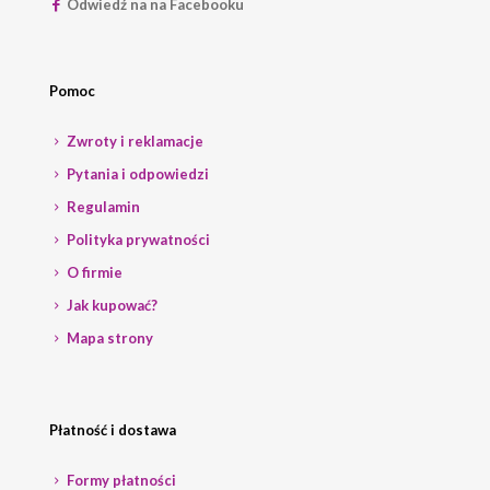
Odwiedź na na Facebooku
Pomoc
Zwroty i reklamacje
Pytania i odpowiedzi
Regulamin
Polityka prywatności
O firmie
Jak kupować?
Mapa strony
Płatność i dostawa
Formy płatności