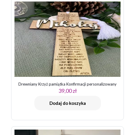
Zapamiętaj moje dane w tej przeglądarce podczas pisania
kolejnych komentarzy.
Drewniany Krzyż pamiątka Konfirmacji personalizowany
39,00
zł
Dodaj do koszyka