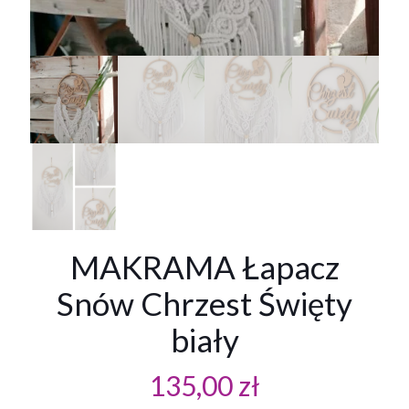
MAKRAMA Łapacz
Snów Chrzest Święty
biały
135,00
zł