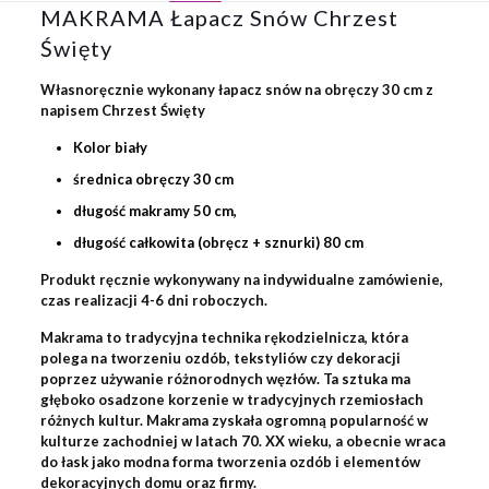
MAKRAMA Łapacz Snów Chrzest
Święty
Własnoręcznie wykonany łapacz snów na obręczy 30 cm z
napisem Chrzest Święty
Kolor biały
średnica obręczy 30 cm
długość makramy 50 cm,
długość całkowita (obręcz + sznurki) 80 cm
Produkt ręcznie wykonywany na indywidualne zamówienie,
czas realizacji 4-6 dni roboczych.
Makrama to tradycyjna technika rękodzielnicza, która
polega na tworzeniu ozdób, tekstyliów czy dekoracji
poprzez używanie różnorodnych węzłów. Ta sztuka ma
głęboko osadzone korzenie w tradycyjnych rzemiosłach
różnych kultur. Makrama zyskała ogromną popularność w
kulturze zachodniej w latach 70. XX wieku, a obecnie wraca
do łask jako modna forma tworzenia ozdób i elementów
dekoracyjnych domu oraz firmy.