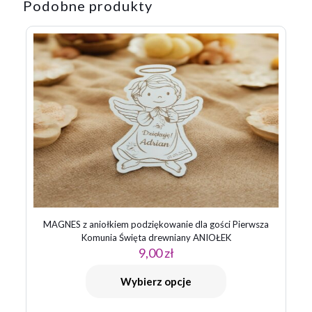
Podobne produkty
MAGNES z aniołkiem podziękowanie dla gości Pierwsza
Komunia Święta drewniany ANIOŁEK
9,00
zł
Wybierz opcje