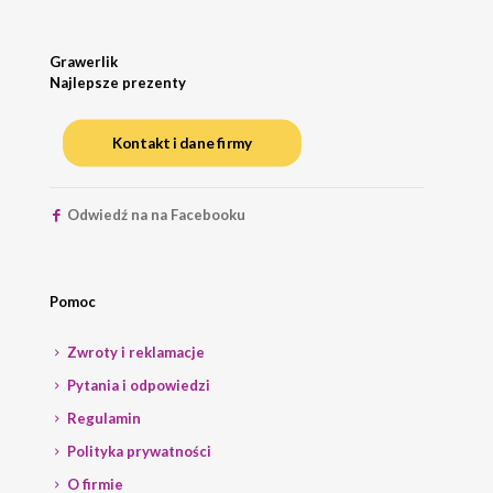
Grawerlik
Najlepsze prezenty
Kontakt i dane firmy
Odwiedź na na Facebooku
Pomoc
Zwroty i reklamacje
Pytania i odpowiedzi
Regulamin
Polityka prywatności
O firmie