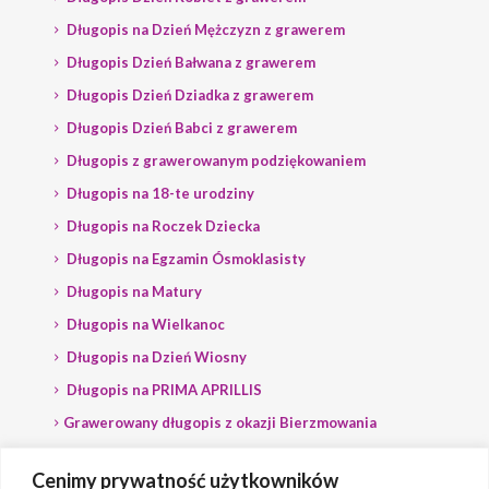
Długopis na Dzień Mężczyzn z grawerem
Długopis Dzień Bałwana z grawerem
Długopis Dzień Dziadka z grawerem
Długopis Dzień Babci z grawerem
Długopis z grawerowanym podziękowaniem
Długopis na 18-te urodziny
Długopis na Roczek Dziecka
Długopis na Egzamin Ósmoklasisty
Długopis na Matury
Długopis na Wielkanoc
Długopis na Dzień Wiosny
Długopis na PRIMA APRILLIS
Grawerowany długopis z okazji Bierzmowania
Długopis na wybory
Cenimy prywatność użytkowników
Grawerowany długopis dla Polityka