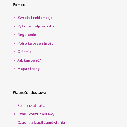
Pomoc
Zwroty i reklamacje
Pytania i odpowiedzi
Regulamin
Polityka prywatności
O firmie
Jak kupować?
Mapa strony
Płatność i dostawa
Formy płatności
Czas i koszt dostawy
Czas realizacji zamówienia