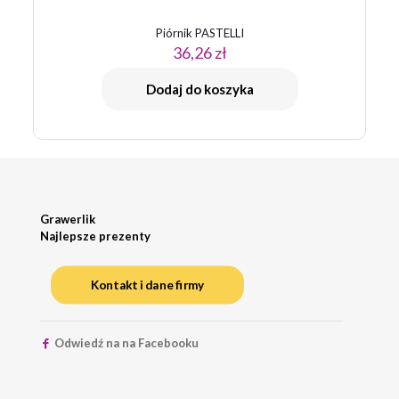
Piórnik PASTELLI
36,26
zł
Dodaj do koszyka
Grawerlik
Najlepsze prezenty
Kontakt i dane firmy
Odwiedź na na Facebooku