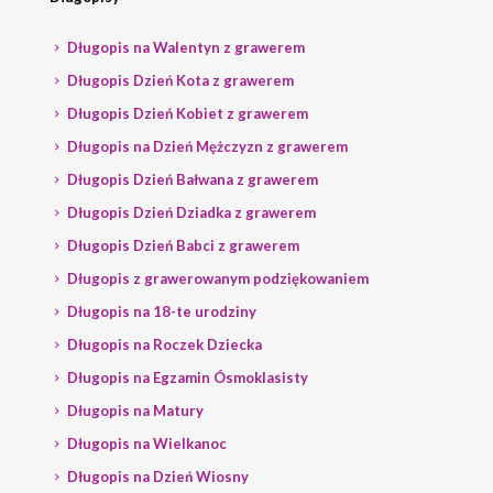
Długopis na Walentyn z grawerem
Długopis Dzień Kota z grawerem
Długopis Dzień Kobiet z grawerem
Długopis na Dzień Mężczyzn z grawerem
Długopis Dzień Bałwana z grawerem
Długopis Dzień Dziadka z grawerem
Długopis Dzień Babci z grawerem
Długopis z grawerowanym podziękowaniem
Długopis na 18-te urodziny
Długopis na Roczek Dziecka
Długopis na Egzamin Ósmoklasisty
Długopis na Matury
Długopis na Wielkanoc
Długopis na Dzień Wiosny