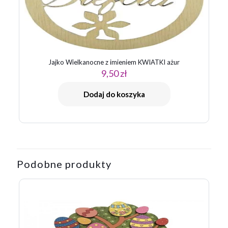
Jajko Wielkanocne z imieniem KWIATKI ażur
9,50
zł
Dodaj do koszyka
Podobne produkty