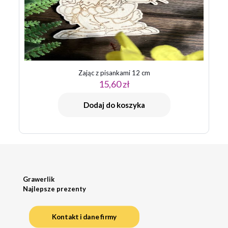
Zając z pisankami 12 cm
15,60
zł
Dodaj do koszyka
Grawerlik
Najlepsze prezenty
Kontakt i dane firmy