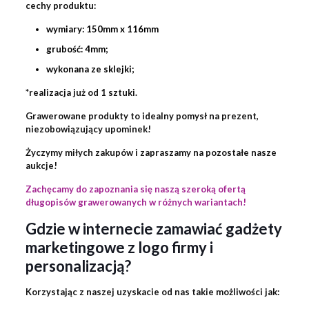
cechy produktu:
wymiary:
150m
m x 116mm
grubość: 4
mm
;
wykonana ze sklejki;
*realizacja już od 1 sztuki.
Grawerowane produkty to idealny pomysł na prezent,
niezobowiązujący upominek!
Życzymy miłych zakupów i zapraszamy na pozostałe nasze
aukcje!
Zachęcamy do zapoznania się naszą szeroką ofertą
długopisów grawerowanych w różnych wariantach!
Gdzie w internecie zamawiać gadżety
marketingowe z logo firmy i
personalizacją?
Korzystając z naszej uzyskacie od nas takie możliwości jak: