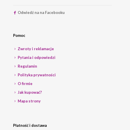
Odwiedź na na Facebooku
Pomoc
Zwroty i reklamacje
Pytania i odpowiedzi
Regulamin
Polityka prywatności
O firmie
Jak kupować?
Mapa strony
Płatność i dostawa