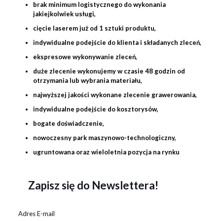
brak minimum logistycznego do wykonania
jakiejkolwiek usługi,
cięcie laserem już od 1 sztuki produktu,
indywidualne podejście do klienta i składanych zleceń,
ekspresowe wykonywanie zleceń,
duże zlecenie wykonujemy w czasie 48 godzin od
otrzymania lub wybrania materiału,
najwyższej jakości wykonane zlecenie
grawerowania
,
indywidualne podejście do kosztorysów,
bogate doświadczenie,
nowoczesny park maszynowo-technologiczny,
ugruntowana oraz wieloletnia pozycja na rynku
Zapisz się do Newslettera!
Adres E-mail