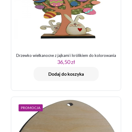
Drzewko wielkanocne z jajkami i królikiem do kolorowania
36,50
zł
Dodaj do koszyka
PROMOCJA