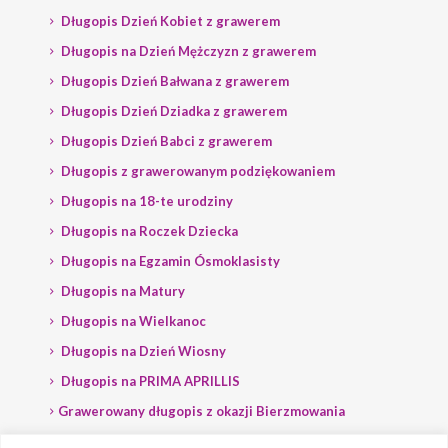
Długopis Dzień Kobiet z grawerem
Długopis na Dzień Mężczyzn z grawerem
Długopis Dzień Bałwana z grawerem
Długopis Dzień Dziadka z grawerem
Długopis Dzień Babci z grawerem
Długopis z grawerowanym podziękowaniem
Długopis na 18-te urodziny
Długopis na Roczek Dziecka
Długopis na Egzamin Ósmoklasisty
Długopis na Matury
Długopis na Wielkanoc
Długopis na Dzień Wiosny
Długopis na PRIMA APRILLIS
Grawerowany długopis z okazji Bierzmowania
Długopis na wybory