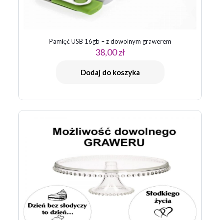
Pamięć USB 16gb – z dowolnym grawerem
38,00
zł
Dodaj do koszyka