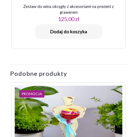
Zestaw do wina okrągły z akcesoriami na prezent z
grawerem
125,00
zł
Dodaj do koszyka
Podobne produkty
PROMOCJA