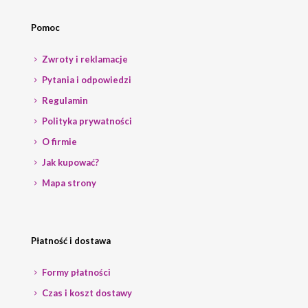
Pomoc
Zwroty i reklamacje
Pytania i odpowiedzi
Regulamin
Polityka prywatności
O firmie
Jak kupować?
Mapa strony
Płatność i dostawa
Formy płatności
Czas i koszt dostawy