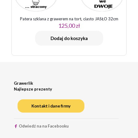
Patera szklana z grawerem na tort, ciasto JASŁO 32cm
125,00
zł
Dodaj do koszyka
Grawerlik
Najlepsze prezenty
Kontakt i dane firmy
Odwiedź na na Facebooku