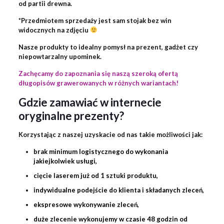
od partii drewna.
*Przedmiotem sprzedaży jest sam stojak bez win
widocznych na zdjęciu
Nasze produkty to idealny pomysł na prezent, gadżet czy
niepowtarzalny upominek.
Zachęcamy do zapoznania się naszą szeroką ofertą
długopisów grawerowanych w różnych wariantach!
Gdzie zamawiać w internecie
oryginalne prezenty?
Korzystając z naszej uzyskacie od nas takie możliwości jak:
brak minimum logistycznego do wykonania
jakiejkolwiek usługi,
cięcie laserem już od 1 sztuki produktu,
indywidualne podejście do klienta i składanych zleceń,
ekspresowe wykonywanie zleceń,
duże zlecenie wykonujemy w czasie 48 godzin od