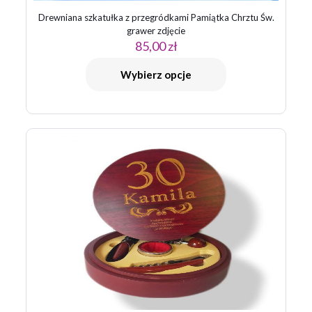
Drewniana szkatułka z przegródkami Pamiątka Chrztu Św.
grawer zdjęcie
85,00
zł
Wybierz opcje