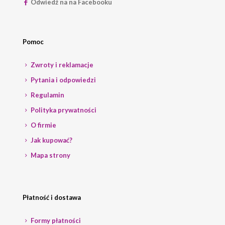
Odwiedź na na Facebooku
Pomoc
Zwroty i reklamacje
Pytania i odpowiedzi
Regulamin
Polityka prywatności
O firmie
Jak kupować?
Mapa strony
Płatność i dostawa
Formy płatności