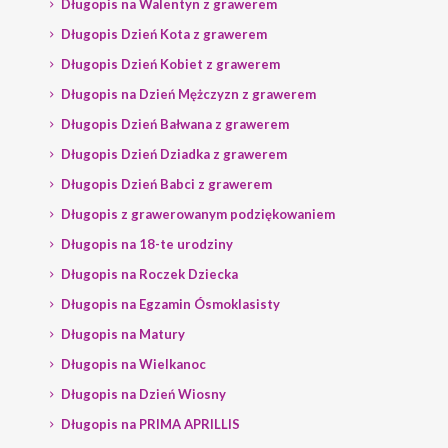
Długopis na Walentyn z grawerem
Długopis Dzień Kota z grawerem
Długopis Dzień Kobiet z grawerem
Długopis na Dzień Mężczyzn z grawerem
Długopis Dzień Bałwana z grawerem
Długopis Dzień Dziadka z grawerem
Długopis Dzień Babci z grawerem
Długopis z grawerowanym podziękowaniem
Długopis na 18-te urodziny
Długopis na Roczek Dziecka
Długopis na Egzamin Ósmoklasisty
Długopis na Matury
Długopis na Wielkanoc
Długopis na Dzień Wiosny
Długopis na PRIMA APRILLIS