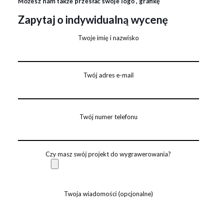
Możesz nam także przesłać swoje logo , grafikę
Zapytaj o indywidualną wycenę
Twoje imię i nazwisko
Twój adres e-mail
Twój numer telefonu
Czy masz swój projekt do wygrawerowania?
Twoja wiadomości (opcjonalne)