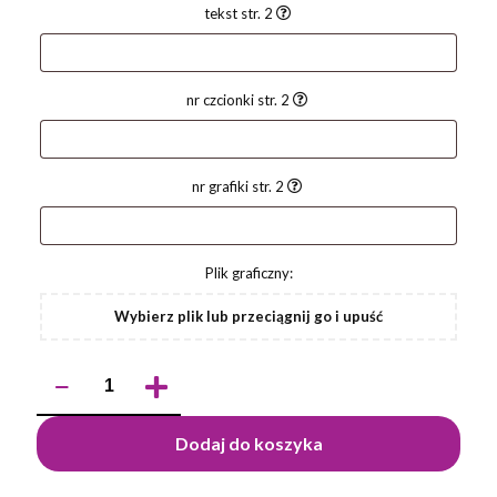
tekst str. 2
nr czcionki str. 2
nr grafiki str. 2
Plik graficzny:
Wybierz plik lub przeciągnij go i upuść
ilość
Długopis
ZENO
Dodaj do koszyka