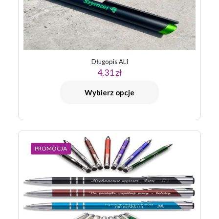
Długopis ALI
4,31
zł
Wybierz opcje
PROMOCJA