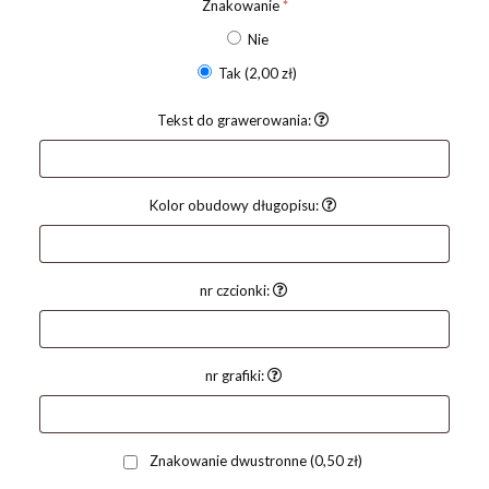
Znakowanie
*
Nie
Tak
(2,00 zł)
Tekst do grawerowania:
Kolor obudowy długopisu:
nr czcionki:
nr grafiki:
Znakowanie dwustronne
(0,50 zł)