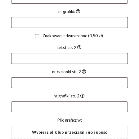
nr grafiki:
Znakowanie dwustronne
(0,50 zł)
tekst str. 2
nr czcionki str. 2
nr grafiki str. 2
Plik graficzny:
Wybierz plik lub przeciągnij go i upuść