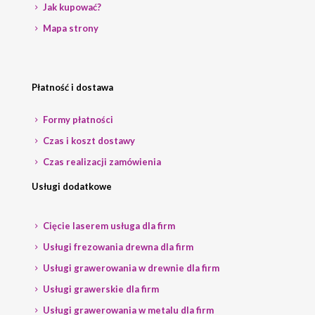
Jak kupować?
Mapa strony
Płatność i dostawa
Formy płatności
Czas i koszt dostawy
Czas realizacji zamówienia
Usługi dodatkowe
Cięcie laserem usługa dla firm
Usługi frezowania drewna dla firm
Usługi grawerowania w drewnie dla firm
Usługi grawerskie dla firm
Usługi grawerowania w metalu dla firm