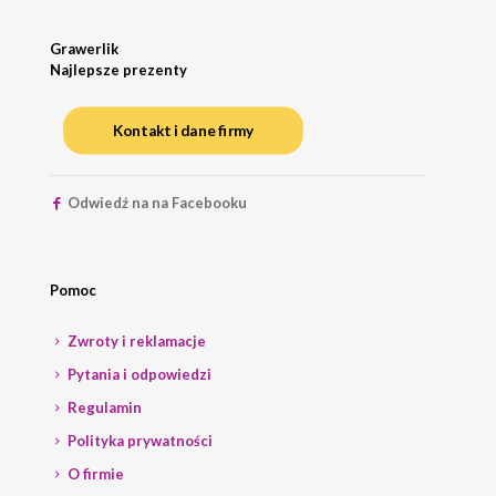
Grawerlik
Najlepsze prezenty
Kontakt i dane firmy
Odwiedź na na Facebooku
Pomoc
Zwroty i reklamacje
Pytania i odpowiedzi
Regulamin
Polityka prywatności
O firmie