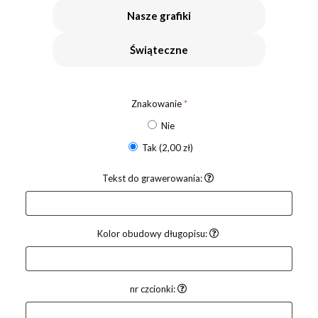
Nasze grafiki
Świąteczne
Znakowanie
*
Nie
Tak
(2,00 zł)
Tekst do grawerowania:
Kolor obudowy długopisu:
nr czcionki: