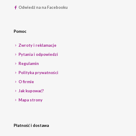
Odwiedź na na Facebooku
Pomoc
Zwroty i reklamacje
Pytania i odpowiedzi
Regulamin
Polityka prywatności
O firmie
Jak kupować?
Mapa strony
Płatność i dostawa