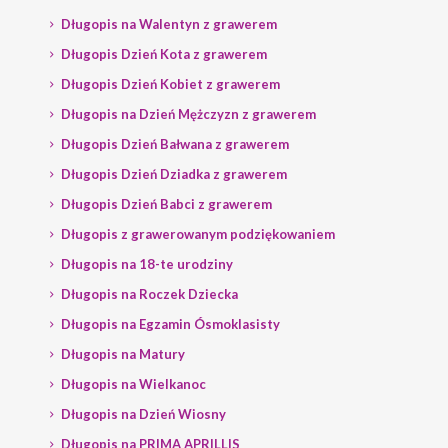
Długopis na Walentyn z grawerem
Długopis Dzień Kota z grawerem
Długopis Dzień Kobiet z grawerem
Długopis na Dzień Mężczyzn z grawerem
Długopis Dzień Bałwana z grawerem
Długopis Dzień Dziadka z grawerem
Długopis Dzień Babci z grawerem
Długopis z grawerowanym podziękowaniem
Długopis na 18-te urodziny
Długopis na Roczek Dziecka
Długopis na Egzamin Ósmoklasisty
Długopis na Matury
Długopis na Wielkanoc
Długopis na Dzień Wiosny
Długopis na PRIMA APRILLIS