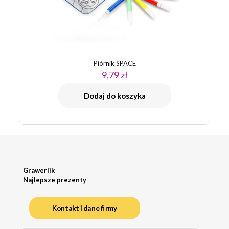
Piórnik SPACE
9,79
zł
Dodaj do koszyka
Grawerlik
Najlepsze prezenty
Kontakt i dane firmy