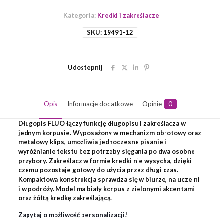
Kategoria:
Kredki i zakreślacze
SKU:
19491-12
Udostepnij
Opis
Informacje dodatkowe
Opinie
0
Długopis FLUO łączy funkcję długopisu i zakreślacza w
jednym korpusie. Wyposażony w mechanizm obrotowy oraz
metalowy klips, umożliwia jednoczesne pisanie i
wyróżnianie tekstu bez potrzeby sięgania po dwa osobne
przybory. Zakreślacz w formie kredki nie wysycha, dzięki
czemu pozostaje gotowy do użycia przez długi czas.
Kompaktowa konstrukcja sprawdza się w biurze, na uczelni
i w podróży. Model ma biały korpus z zielonymi akcentami
oraz żółtą kredkę zakreślającą.
Zapytaj o możliwość personalizacji!