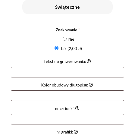
Świąteczne
Znakowanie
*
Nie
Tak
(2,00 zł)
Tekst do grawerowania:
Kolor obudowy długopisu:
nr czcionki:
nr grafiki: