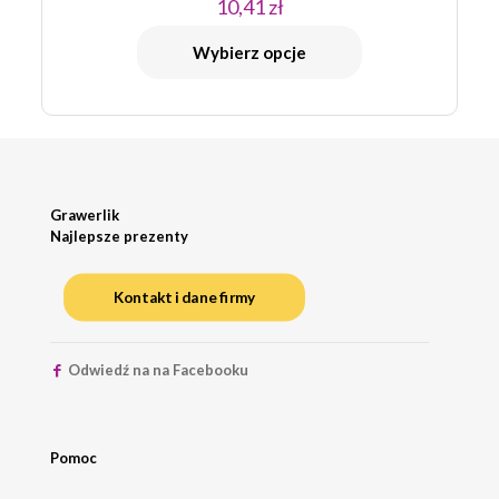
10,41
zł
Wybierz opcje
Grawerlik
Najlepsze prezenty
Kontakt i dane firmy
Odwiedź na na Facebooku
Pomoc