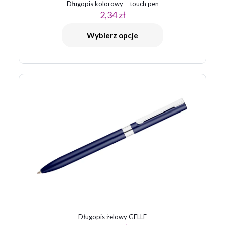
Długopis kolorowy – touch pen
2,34
zł
Wybierz opcje
Długopis żelowy GELLE