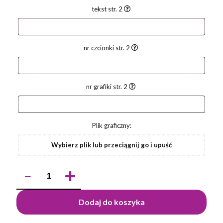
tekst str. 2
nr czcionki str. 2
nr grafiki str. 2
Plik graficzny:
Wybierz plik lub przeciągnij go i upuść
ilość
Długopis
VERNO
Dodaj do koszyka