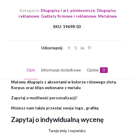
Kategorie:
Długopisy i art. piśmiennicze
,
Długopisy
reklamowe
,
Gadżety firmowe i reklamowe
,
Metalowe
SKU:
19698-03
Udostepnij
Opis
Informacje dodatkowe
Opinie
0
Matowy długopis z akcentami w kolorze różowego złota.
Korpus oraz klips wykonane z metalu
Zapytaj o możliwość personalizacji!
Możesz nam także przesłać swoje logo , grafikę
Zapytaj o indywidualną wycenę
Twoje imię i nazwisko