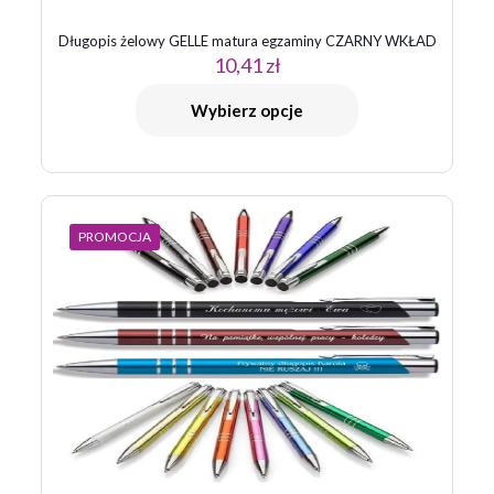
Długopis żelowy GELLE matura egzaminy CZARNY WKŁAD
10,41
zł
Wybierz opcje
PROMOCJA