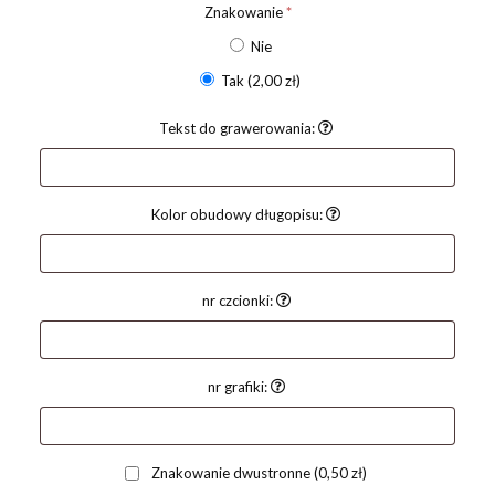
Znakowanie
*
Nie
Tak
(2,00 zł)
Tekst do grawerowania:
Kolor obudowy długopisu:
nr czcionki:
nr grafiki:
Znakowanie dwustronne
(0,50 zł)