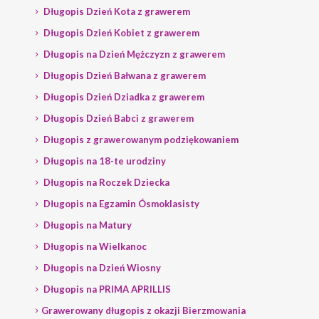
Długopis Dzień Kota z grawerem
Długopis Dzień Kobiet z grawerem
Długopis na Dzień Mężczyzn z grawerem
Długopis Dzień Bałwana z grawerem
Długopis Dzień Dziadka z grawerem
Długopis Dzień Babci z grawerem
Długopis z grawerowanym podziękowaniem
Długopis na 18-te urodziny
Długopis na Roczek Dziecka
Długopis na Egzamin Ósmoklasisty
Długopis na Matury
Długopis na Wielkanoc
Długopis na Dzień Wiosny
Długopis na PRIMA APRILLIS
Grawerowany długopis z okazji Bierzmowania