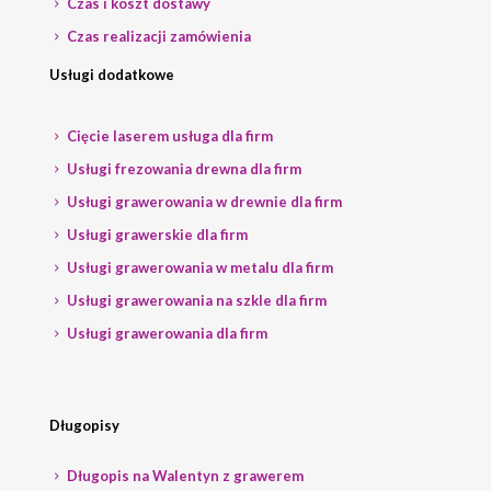
Czas i koszt dostawy
Czas realizacji zamówienia
Usługi dodatkowe
Cięcie laserem usługa dla firm
Usługi frezowania drewna dla firm
Usługi grawerowania w drewnie dla firm
Usługi grawerskie dla firm
Usługi grawerowania w metalu dla firm
Usługi grawerowania na szkle dla firm
Usługi grawerowania dla firm
Długopisy
Długopis na Walentyn z grawerem