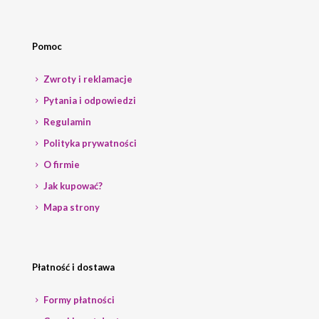
Pomoc
Zwroty i reklamacje
Pytania i odpowiedzi
Regulamin
Polityka prywatności
O firmie
Jak kupować?
Mapa strony
Płatność i dostawa
Formy płatności