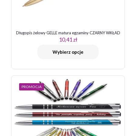
Długopis żelowy GELLE matura egzaminy CZARNY WKŁAD
10,41
zł
Wybierz opcje
PROMOCJA