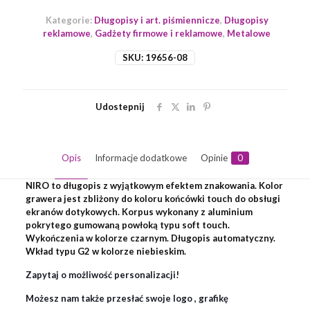
Kategorie:
Długopisy i art. piśmiennicze
,
Długopisy
reklamowe
,
Gadżety firmowe i reklamowe
,
Metalowe
SKU:
19656-08
Udostepnij
Opis
Informacje dodatkowe
Opinie
0
NIRO to długopis z wyjątkowym efektem znakowania. Kolor
grawera jest zbliżony do koloru końcówki touch do obsługi
ekranów dotykowych. Korpus wykonany z aluminium
pokrytego gumowaną powłoką typu soft touch.
Wykończenia w kolorze czarnym. Długopis automatyczny.
Wkład typu G2 w kolorze niebieskim.
Zapytaj o możliwość personalizacji!
Możesz nam także przesłać swoje logo , grafikę