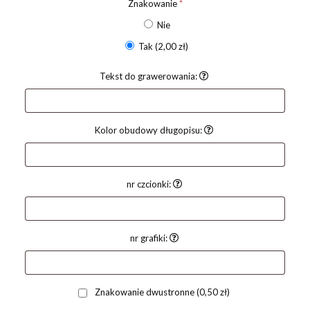
Znakowanie
*
Nie
Tak
(2,00 zł)
Tekst do grawerowania:
Kolor obudowy długopisu:
nr czcionki:
nr grafiki:
Znakowanie dwustronne
(0,50 zł)