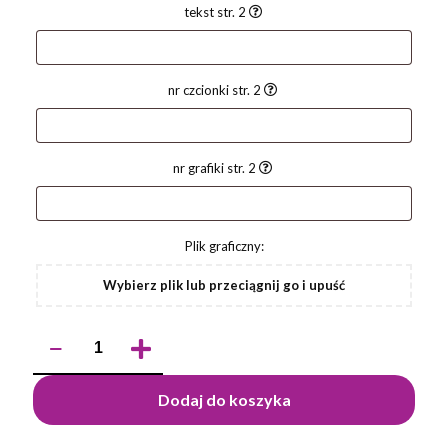
tekst str. 2
nr czcionki str. 2
nr grafiki str. 2
Plik graficzny:
Wybierz plik lub przeciągnij go i upuść
ilość
Długopis
touch
NIRO
Dodaj do koszyka