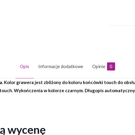
Opis
Informacje dodatkowe
Opinie
0
. Kolor grawera jest zbliżony do koloru końcówki touch do obs
ouch. Wykończenia w kolorze czarnym. Długopis automatyczny. 
ną wycenę