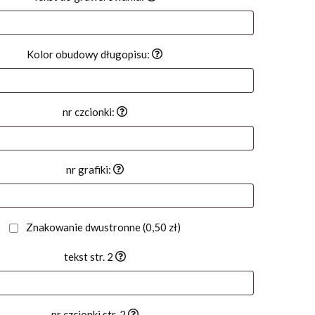
Kolor obudowy długopisu:
nr czcionki:
nr grafiki:
Znakowanie dwustronne
(0,50 zł)
tekst str. 2
nr czcionki str. 2