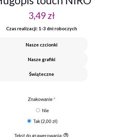
ługopis touch NIRO
3,49
zł
Czas realizacji: 1-3 dni roboczych
Nasze czcionki
Nasze grafiki
Świąteczne
Znakowanie
*
Nie
Tak
(2,00 zł)
Tekst do grawerowania: