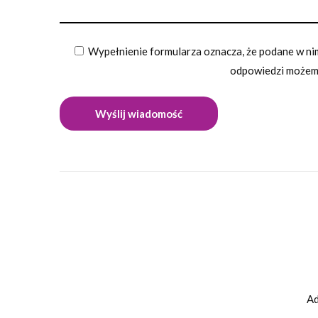
Wypełnienie formularza oznacza, że podane w nim
odpowiedzi możemy
Ad