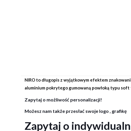
NIRO to długopis z wyjątkowym efektem znakowania
aluminium pokrytego gumowaną powłoką typu soft t
Zapytaj o możliwość personalizacji!
Możesz nam także przesłać swoje logo , grafikę
Zapytaj o indywidual