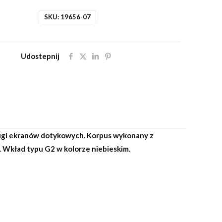
SKU:
19656-07
Udostepnij
ługi ekranów dotykowych. Korpus wykonany z
Wkład typu G2 w kolorze niebieskim.