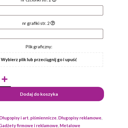
nr grafiki str. 2
Plik graficzny:
Wybierz plik lub przeciągnij go i upuść
Dodaj do koszyka
Długopisy i art. piśmiennicze
,
Długopisy reklamowe
,
Gadżety firmowe i reklamowe
,
Metalowe