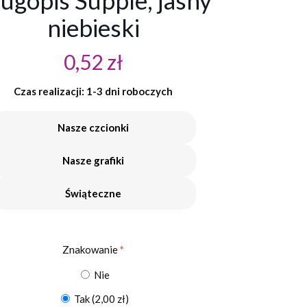
ugopis Supple, jasny
niebieski
0,52
zł
Czas realizacji: 1-3 dni roboczych
Nasze czcionki
Nasze grafiki
Świąteczne
Znakowanie
*
Nie
Tak
(2,00 zł)