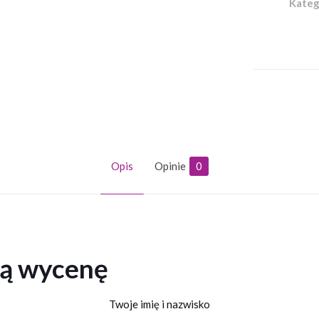
Kateg
Opis
Opinie
0
ną wycenę
Twoje imię i nazwisko