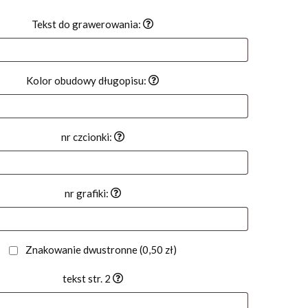
Tekst do grawerowania:
Kolor obudowy długopisu:
nr czcionki:
nr grafiki:
Znakowanie dwustronne
(0,50 zł)
tekst str. 2