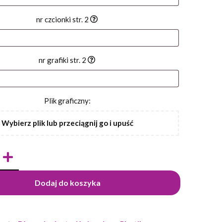
nr czcionki str. 2
nr grafiki str. 2
Plik graficzny:
Wybierz plik lub przeciągnij go i upuść
Dodaj do koszyka