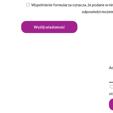
Wypełnienie formularza oznacza, że podane w nim
odpowiedzi możemy
Ad
ot