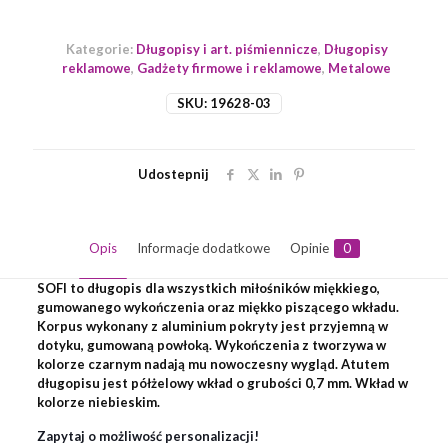
Kategorie:
Długopisy i art. piśmiennicze
,
Długopisy
reklamowe
,
Gadżety firmowe i reklamowe
,
Metalowe
SKU:
19628-03
Udostepnij
Opis
Informacje dodatkowe
Opinie
0
SOFI to długopis dla wszystkich miłośników miękkiego,
gumowanego wykończenia oraz miękko piszącego wkładu.
Korpus wykonany z aluminium pokryty jest przyjemną w
dotyku, gumowaną powłoką. Wykończenia z tworzywa w
kolorze czarnym nadają mu nowoczesny wygląd. Atutem
długopisu jest półżelowy wkład o grubości 0,7 mm. Wkład w
kolorze niebieskim.
Zapytaj o możliwość personalizacji!