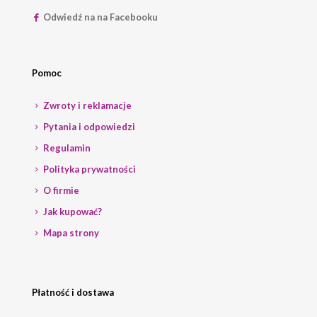
Odwiedź na na Facebooku
Pomoc
Zwroty i reklamacje
Pytania i odpowiedzi
Regulamin
Polityka prywatności
O firmie
Jak kupować?
Mapa strony
Płatność i dostawa