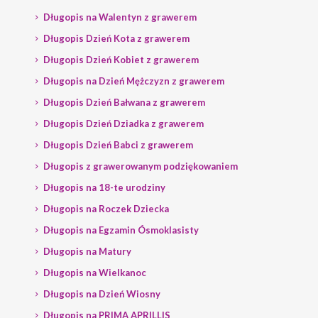
Długopis na Walentyn z grawerem
Długopis Dzień Kota z grawerem
Długopis Dzień Kobiet z grawerem
Długopis na Dzień Mężczyzn z grawerem
Długopis Dzień Bałwana z grawerem
Długopis Dzień Dziadka z grawerem
Długopis Dzień Babci z grawerem
Długopis z grawerowanym podziękowaniem
Długopis na 18-te urodziny
Długopis na Roczek Dziecka
Długopis na Egzamin Ósmoklasisty
Długopis na Matury
Długopis na Wielkanoc
Długopis na Dzień Wiosny
Długopis na PRIMA APRILLIS