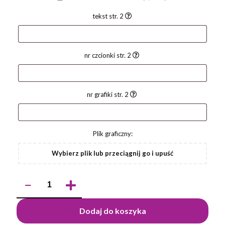
tekst str. 2
nr czcionki str. 2
nr grafiki str. 2
Plik graficzny:
Wybierz plik lub przeciągnij go i upuść
ilość
Długopis
SOFI
Dodaj do koszyka