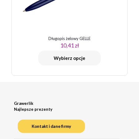
Długopis żelowy GELLE
10,41
zł
Wybierz opcje
Grawerlik
Najlepsze prezenty
Kontakt i dane firmy