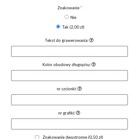
Znakowanie
*
Nie
Tak
(2,00 zł)
Tekst do grawerowania:
Kolor obudowy długopisu:
nr czcionki:
nr grafiki:
Znakowanie dwustronne
(0,50 zł)