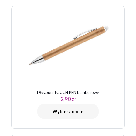
Zapamiętaj moje dane w tej przeglądarce podczas pisania
kolejnych komentarzy.
Długopis TOUCH PEN bambusowy
2,90
zł
Wybierz opcje