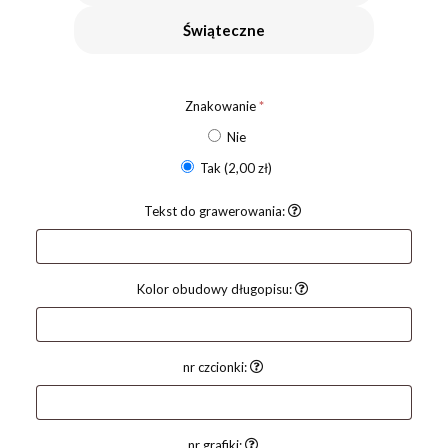
Świąteczne
Znakowanie
*
Nie
Tak
(2,00 zł)
Tekst do grawerowania:
Kolor obudowy długopisu:
nr czcionki:
nr grafiki: