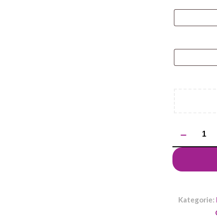
ilość
Długopis
ROTIS
Kategorie: