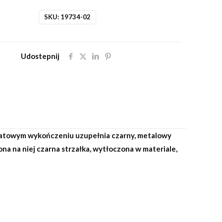
SKU:
19734-02
Udostepnij
łmatowym wykończeniu uzupełnia czarny, metalowy
a na niej czarna strzałka, wytłoczona w materiale,