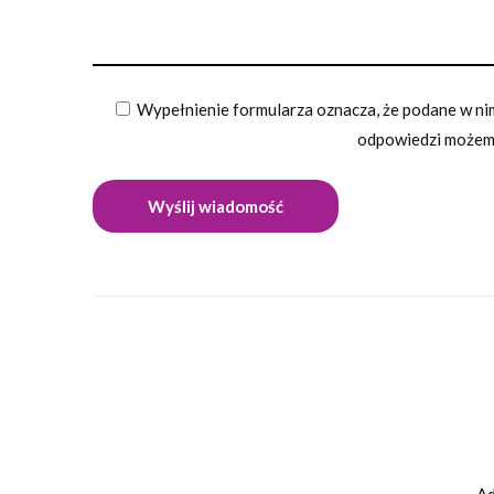
Wypełnienie formularza oznacza, że podane w nim
odpowiedzi możemy