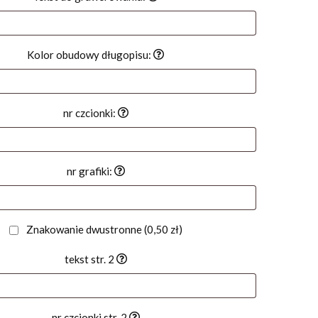
Kolor obudowy długopisu:
nr czcionki:
nr grafiki:
Znakowanie dwustronne
(0,50 zł)
tekst str. 2
nr czcionki str. 2