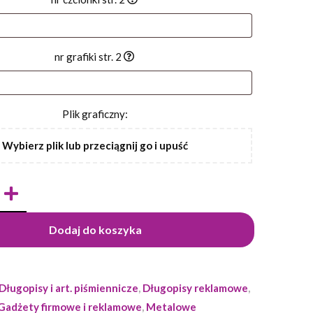
nr grafiki str. 2
Plik graficzny:
Wybierz plik lub przeciągnij go i upuść
Dodaj do koszyka
Długopisy i art. piśmiennicze
,
Długopisy reklamowe
,
Gadżety firmowe i reklamowe
,
Metalowe