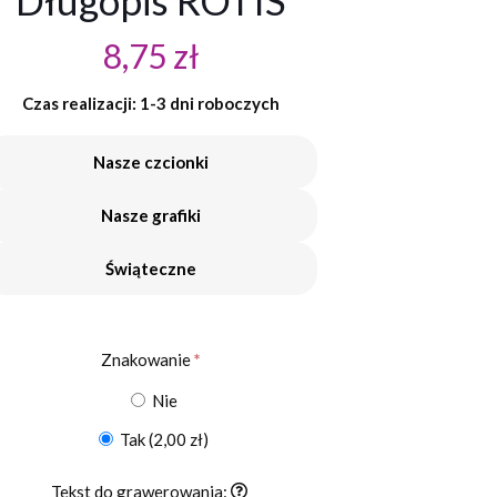
Długopis ROTIS
8,75
zł
Czas realizacji: 1-3 dni roboczych
Nasze czcionki
Nasze grafiki
Świąteczne
Znakowanie
*
Nie
Tak
(2,00 zł)
Tekst do grawerowania: