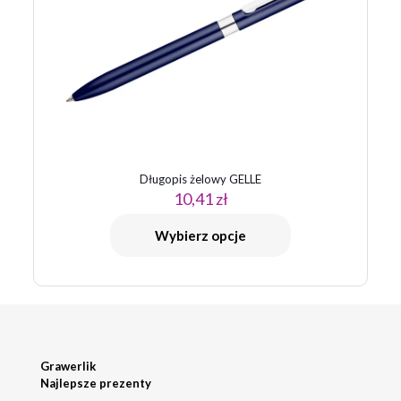
Długopis żelowy GELLE
10,41
zł
Wybierz opcje
Grawerlik
Najlepsze prezenty