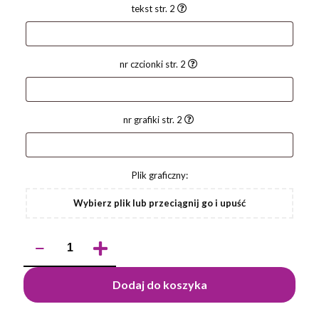
tekst str. 2
nr czcionki str. 2
nr grafiki str. 2
Plik graficzny:
Wybierz plik lub przeciągnij go i upuść
ilość
Długopis
RAL
Dodaj do koszyka