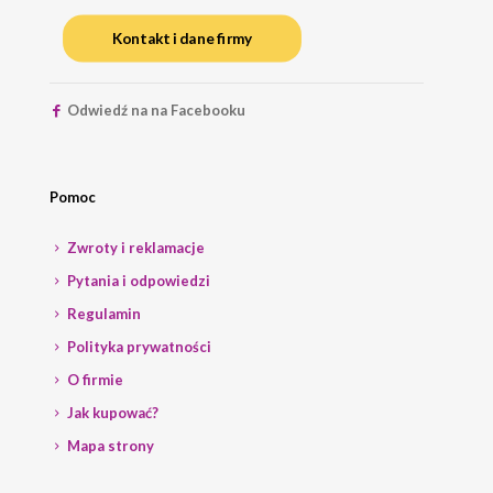
Kontakt i dane firmy
Odwiedź na na Facebooku
Pomoc
Zwroty i reklamacje
Pytania i odpowiedzi
Regulamin
Polityka prywatności
O firmie
Jak kupować?
Mapa strony