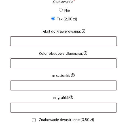
Znakowanie
*
Nie
Tak
(2,00 zł)
Tekst do grawerowania:
Kolor obudowy długopisu:
nr czcionki:
nr grafiki:
Znakowanie dwustronne
(0,50 zł)