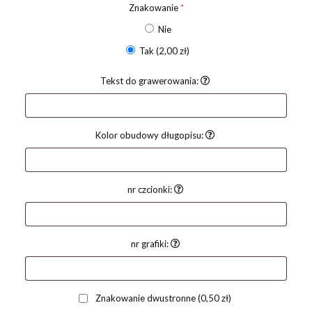
Znakowanie
*
Nie
Tak
(2,00 zł)
Tekst do grawerowania:
Kolor obudowy długopisu:
nr czcionki:
nr grafiki:
Znakowanie dwustronne
(0,50 zł)