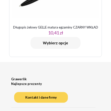
Długopis żelowy GELLE matura egzaminy CZARNY WKŁAD
10,41
zł
Wybierz opcje
Grawerlik
Najlepsze prezenty
Kontakt i dane firmy