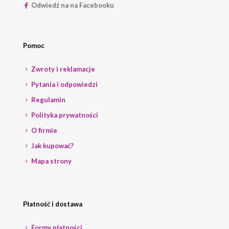
Odwiedź na na Facebooku
Pomoc
Zwroty i reklamacje
Pytania i odpowiedzi
Regulamin
Polityka prywatności
O firmie
Jak kupować?
Mapa strony
Płatność i dostawa
Formy płatności