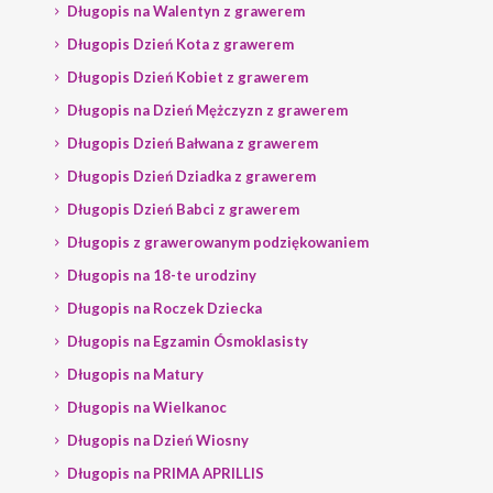
Długopis na Walentyn z grawerem
Długopis Dzień Kota z grawerem
Długopis Dzień Kobiet z grawerem
Długopis na Dzień Mężczyzn z grawerem
Długopis Dzień Bałwana z grawerem
Długopis Dzień Dziadka z grawerem
Długopis Dzień Babci z grawerem
Długopis z grawerowanym podziękowaniem
Długopis na 18-te urodziny
Długopis na Roczek Dziecka
Długopis na Egzamin Ósmoklasisty
Długopis na Matury
Długopis na Wielkanoc
Długopis na Dzień Wiosny
Długopis na PRIMA APRILLIS