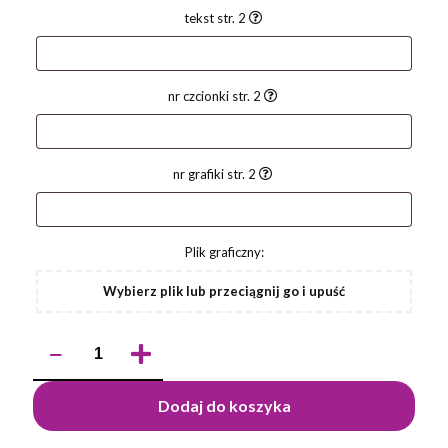
tekst str. 2
nr czcionki str. 2
nr grafiki str. 2
Plik graficzny:
Wybierz plik lub przeciągnij go i upuść
ilość
Długopis
rABS
BASIC
Dodaj do koszyka