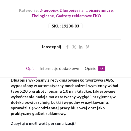
Kategorie:
Długopisy
,
Długopisy i art. piśmiennicze
,
Ekologiczne
,
Gadżety reklamowe EKO
SKU:
19200-03
Udostepnij
Opis
Informacje dodatkowe
Opinie
0
Długopis wykonany z recyklingowanego tworzywa rABS,
wyposażony w automatyczny mechanizm i wymienny wkład
typu X20 o grubości pisania 1,0 mm. Gładkie, lakierowane
wykończenie nadaje mu estetyczny wygląd i przyjemną w
dotyku powierzchnię. Lekki i wygodny w użytkowaniu,
sprawdzi się w codziennej pracy biurowej oraz jako
praktyczny gadżet reklamowy.
Zapytaj o możliwość personalizacji!