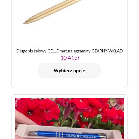
Długopis żelowy GELLE matura egzaminy CZARNY WKŁAD
10,41
zł
Wybierz opcje