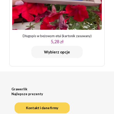
Długopis w beżowym etui (kartonik zasuwany)
5,28
zł
Wybierz opcje
Grawerlik
Najlepsze prezenty
Kontakt i dane firmy