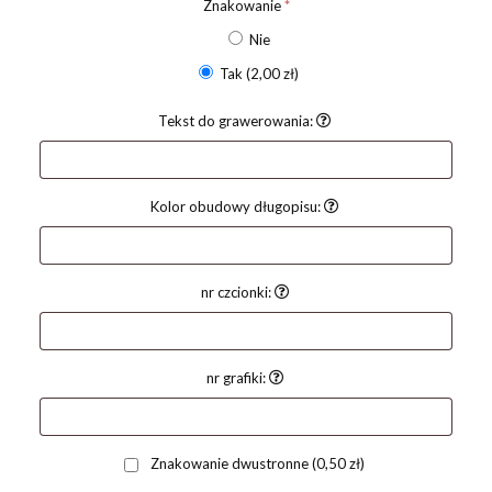
Znakowanie
*
Nie
Tak
(2,00 zł)
Tekst do grawerowania:
Kolor obudowy długopisu:
nr czcionki:
nr grafiki:
Znakowanie dwustronne
(0,50 zł)