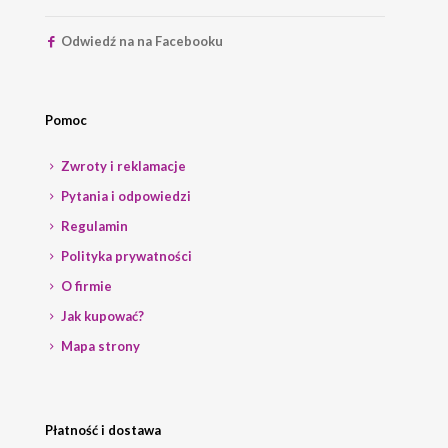
Odwiedź na na Facebooku
Pomoc
Zwroty i reklamacje
Pytania i odpowiedzi
Regulamin
Polityka prywatności
O firmie
Jak kupować?
Mapa strony
Płatność i dostawa