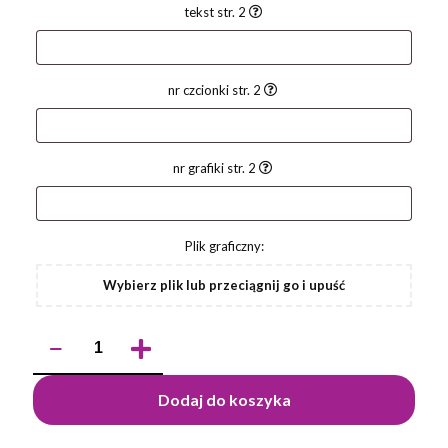
tekst str. 2
nr czcionki str. 2
nr grafiki str. 2
Plik graficzny:
Wybierz plik lub przeciągnij go i upuść
ilość
Długopis
PAUL
Dodaj do koszyka