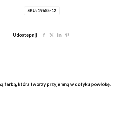
SKU:
19685-12
Udostepnij
ną farbą, która tworzy przyjemną w dotyku powłokę.