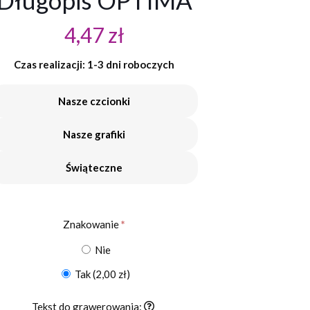
Długopis OPTIMA
4,47
zł
Czas realizacji: 1-3 dni roboczych
Nasze czcionki
Nasze grafiki
Świąteczne
Znakowanie
*
Nie
Tak
(2,00 zł)
Tekst do grawerowania: