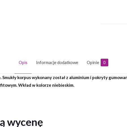
Opis
Informacje dodatkowe
Opinie
0
ę. Smukły korpus wykonany został z aluminium i pokryty gumowa
fitowym. Wkład w kolorze niebieskim.
ną wycenę