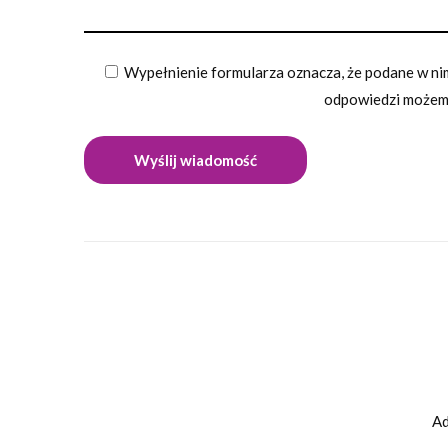
Wypełnienie formularza oznacza, że podane w nim
odpowiedzi możemy
Ad