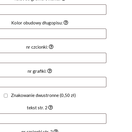
Kolor obudowy długopisu:
nr czcionki:
nr grafiki:
Znakowanie dwustronne
(0,50 zł)
tekst str. 2
nr czcionki str. 2