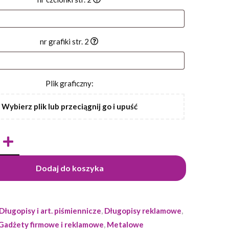
nr grafiki str. 2
Plik graficzny:
Wybierz plik lub przeciągnij go i upuść
Dodaj do koszyka
Długopisy i art. piśmiennicze
,
Długopisy reklamowe
,
Gadżety firmowe i reklamowe
,
Metalowe