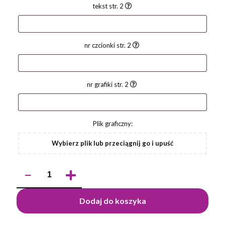
tekst str. 2
nr czcionki str. 2
nr grafiki str. 2
Plik graficzny:
Wybierz plik lub przeciągnij go i upuść
ilość
Długopis
NOVI
Dodaj do koszyka