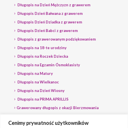
Długopis na Dzień Mężczyzn z grawerem
Długopis Dzień Bałwana z grawerem
Długopis Dzień Dziadka z grawerem
Długopis Dzień Babci z grawerem
Długopis z grawerowanym podziękowaniem
Długopis na 18-te urodziny
Długopis na Roczek Dziecka
Długopis na Egzamin Ósmoklasisty
Długopis na Matury
Długopis na Wielkanoc
Długopis na Dzień Wiosny
Długopis na PRIMA APRILLIS
Grawerowany długopis z okazji Bierzmowania
Długopis na wybory
Cenimy prywatność użytkowników
Grawerowany długopis dla Polityka