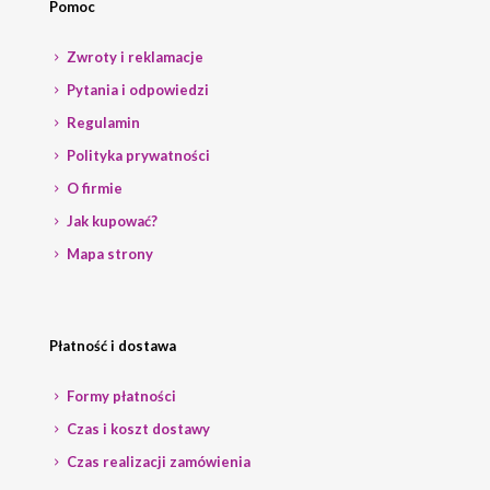
Pomoc
Zwroty i reklamacje
Pytania i odpowiedzi
Regulamin
Polityka prywatności
O firmie
Jak kupować?
Mapa strony
Płatność i dostawa
Formy płatności
Czas i koszt dostawy
Czas realizacji zamówienia