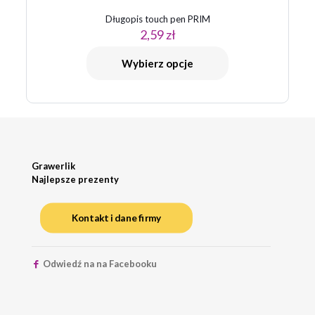
Długopis touch pen PRIM
2,59
zł
Wybierz opcje
Grawerlik
Najlepsze prezenty
Kontakt i dane firmy
Odwiedź na na Facebooku