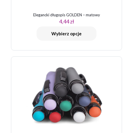
Elegancki długopis GOLDEN – matowy
4,44
zł
Wybierz opcje