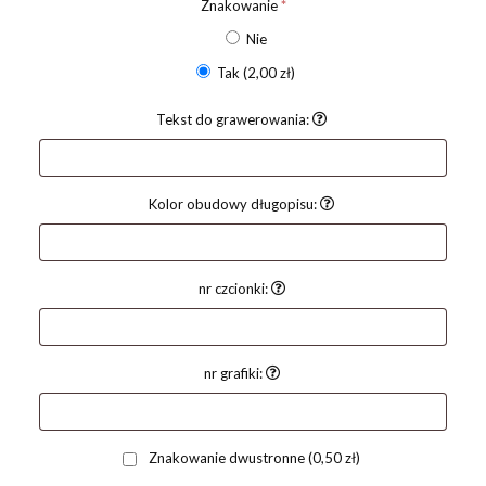
Znakowanie
*
Nie
Tak
(2,00 zł)
Tekst do grawerowania:
Kolor obudowy długopisu:
nr czcionki:
nr grafiki:
Znakowanie dwustronne
(0,50 zł)