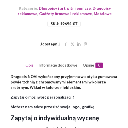
Kategorie:
Długopisy i art. piśmiennicze
,
Długopisy
reklamowe
,
Gadżety firmowe i reklamowe
,
Metalowe
SKU:
19694-07
Udostepnij
Opis
Informacje dodatkowe
Opinie
0
Długopis NOVI wykończony przyjemna w dotyku gumowana
powierzchnią z chromowanymi elemantami w kolorze
srebrnym. Wkład w kolorze niebieskim.
Zapytaj o możliwość personalizacji!
Możesz nam także przesłać swoje logo , grafikę
Zapytaj o indywidualną wycenę