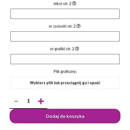
tekst str. 2
nr czcionki str. 2
nr grafiki str. 2
Plik graficzny:
Wybierz plik lub przeciągnij go i upuść
ilość
Długopis
NOVI
Dodaj do koszyka