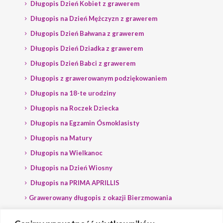
Długopis Dzień Kobiet z grawerem
Długopis na Dzień Mężczyzn z grawerem
Długopis Dzień Bałwana z grawerem
Długopis Dzień Dziadka z grawerem
Długopis Dzień Babci z grawerem
Długopis z grawerowanym podziękowaniem
Długopis na 18-te urodziny
Długopis na Roczek Dziecka
Długopis na Egzamin Ósmoklasisty
Długopis na Matury
Długopis na Wielkanoc
Długopis na Dzień Wiosny
Długopis na PRIMA APRILLIS
Grawerowany długopis z okazji Bierzmowania
Długopis na wybory