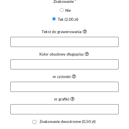
Znakowanie
*
Nie
Tak
(2,00 zł)
Tekst do grawerowania:
Kolor obudowy długopisu:
nr czcionki:
nr grafiki:
Znakowanie dwustronne
(0,50 zł)