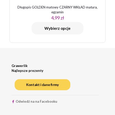
Długopis GOLDEN matowy CZARNY WKŁAD matura,
egzamin
4,99
zł
Wybierz opcje
Grawerlik
Najlepsze prezenty
Kontakt i dane firmy
Odwiedź na na Facebooku