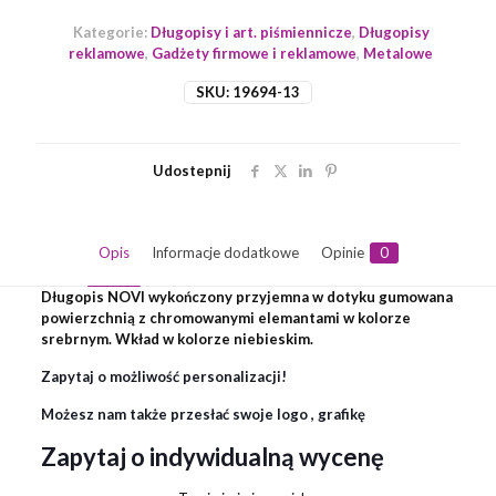
Kategorie:
Długopisy i art. piśmiennicze
,
Długopisy
reklamowe
,
Gadżety firmowe i reklamowe
,
Metalowe
SKU:
19694-13
Udostepnij
Opis
Informacje dodatkowe
Opinie
0
Długopis NOVI wykończony przyjemna w dotyku gumowana
powierzchnią z chromowanymi elemantami w kolorze
srebrnym. Wkład w kolorze niebieskim.
Zapytaj o możliwość personalizacji!
Możesz nam także przesłać swoje logo , grafikę
Zapytaj o indywidualną wycenę