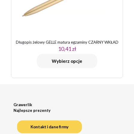
Długopis żelowy GELLE matura egzaminy CZARNY WKŁAD
10,41
zł
Wybierz opcje
Grawerlik
Najlepsze prezenty
Kontakt i dane firmy