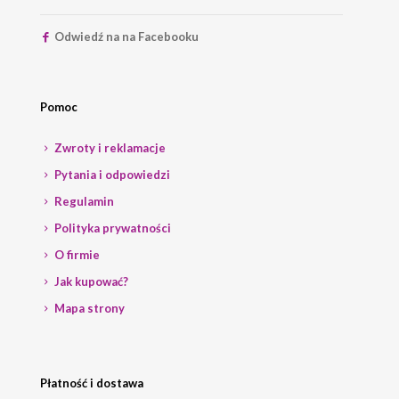
Odwiedź na na Facebooku
Pomoc
Zwroty i reklamacje
Pytania i odpowiedzi
Regulamin
Polityka prywatności
O firmie
Jak kupować?
Mapa strony
Płatność i dostawa