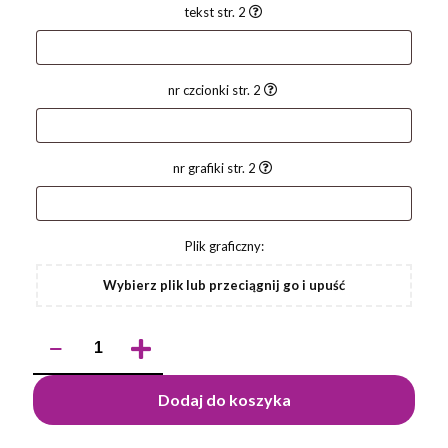
tekst str. 2
nr czcionki str. 2
nr grafiki str. 2
Plik graficzny:
Wybierz plik lub przeciągnij go i upuść
ilość
Długopis
LUNNEA
Dodaj do koszyka