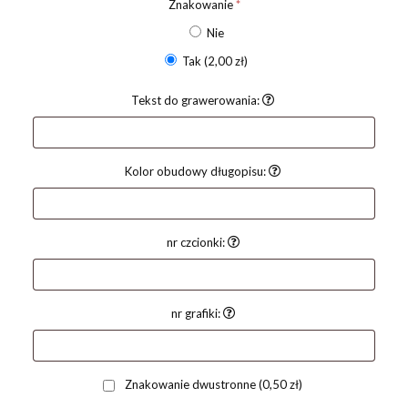
Znakowanie
*
Nie
Tak
(2,00 zł)
Tekst do grawerowania:
Kolor obudowy długopisu:
nr czcionki:
nr grafiki:
Znakowanie dwustronne
(0,50 zł)