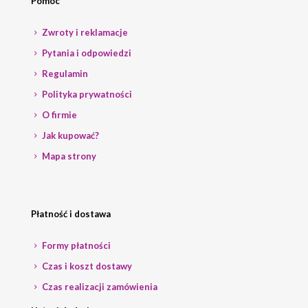
Pomoc
Zwroty i reklamacje
Pytania i odpowiedzi
Regulamin
Polityka prywatności
O firmie
Jak kupować?
Mapa strony
Płatność i dostawa
Formy płatności
Czas i koszt dostawy
Czas realizacji zamówienia