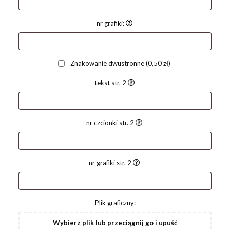
nr grafiki:
Znakowanie dwustronne
(0,50 zł)
tekst str. 2
nr czcionki str. 2
nr grafiki str. 2
Plik graficzny:
Wybierz plik lub przeciągnij go i upuść