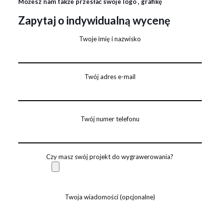
Możesz nam także przesłać swoje logo , grafikę
Zapytaj o indywidualną wycenę
Twoje imię i nazwisko
Twój adres e-mail
Twój numer telefonu
Czy masz swój projekt do wygrawerowania?
Twoja wiadomości (opcjonalne)