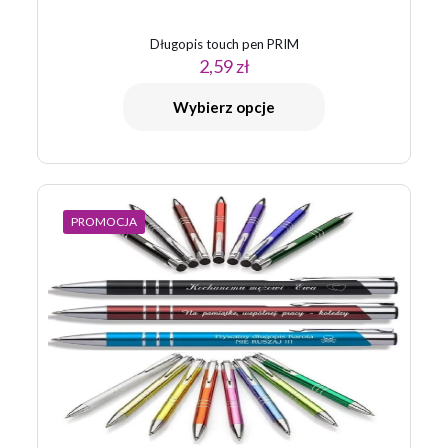
Długopis touch pen PRIM
2,59
zł
Wybierz opcje
PROMOCJA