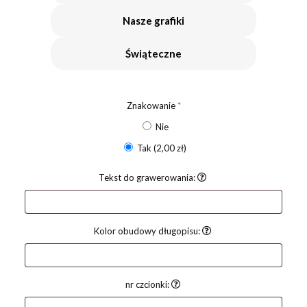
Nasze grafiki
Świąteczne
Znakowanie
*
Nie
Tak
(2,00 zł)
Tekst do grawerowania:
Kolor obudowy długopisu:
nr czcionki: